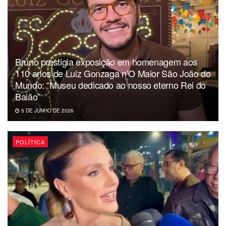
Dércio Alcântara
Bruno prestigia exposição em homenagem aos
110 anos de Luiz Gonzaga n’O Maior São João do
Mundo: “Museu dedicado ao nosso eterno Rei do
Baião”
5 DE JUNHO DE 2026
POLÍTICA