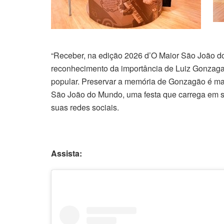
“Receber, na edição 2026 d’O Maior São João 
reconhecimento da importância de Luiz Gonzaga p
popular. Preservar a memória de Gonzagão é man
São João do Mundo, uma festa que carrega em sua
suas redes sociais.
Assista: