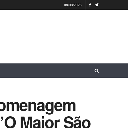
08/08/2026
 homenagem
’O Maior São