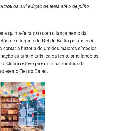
tural da 43ª edição da festa até 5 de julho
ta quinta-feira (04) com o lançamento da
etória e o legado do Rei do Baião por meio de
 a contar a história de um dos maiores símbolos
mação cultural e turística da festa, ampliando as
ino. Quem esteve presente na abertura da
o eterno Rei do Baião.