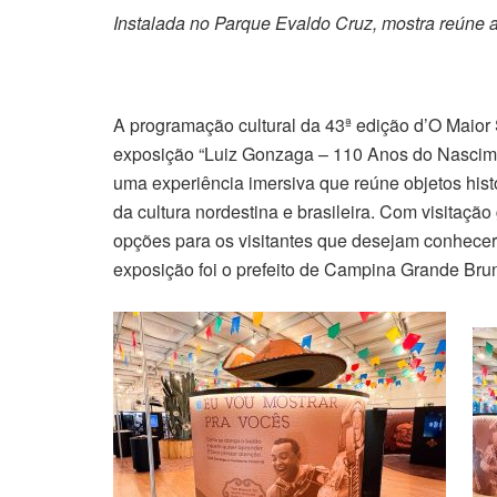
Instalada no Parque Evaldo Cruz, mostra reúne ac
A programação cultural da 43ª edição d’O Maior
exposição “Luiz Gonzaga – 110 Anos do Nasciment
uma experiência imersiva que reúne objetos histó
da cultura nordestina e brasileira. Com visitação 
opções para os visitantes que desejam conhecer 
exposição foi o prefeito de Campina Grande Br