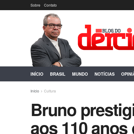
Sobre
Contato
INÍCIO
BRASIL
MUNDO
NOTÍCIAS
OPINI
Início
Cultura
Bruno presti
aos 110 anos 