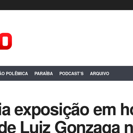
ÃO POLÊMICA
PARAÍBA
PODCAST’S
ARQUIVO
gia exposição em
de Luiz Gonzaga n