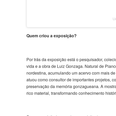
U
Quem criou a exposição?
Por trás da exposição está o pesquisador, colec
vida e a obra de Luiz Gonzaga. Natural de Pianc
nordestina, acumulando um acervo com mais de ci
atuou como consultor de importantes projetos, c
preservação da memória gonzagueana. A mostra 
rico material, transformando conhecimento histó