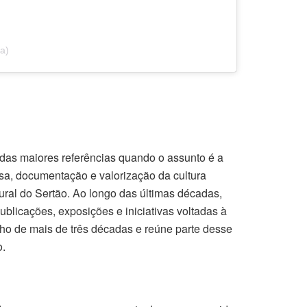
a)
 das maiores referências quando o assunto é a
isa, documentação e valorização da cultura
ural do Sertão. Ao longo das últimas décadas,
blicações, exposições e iniciativas voltadas à
o de mais de três décadas e reúne parte desse
o.