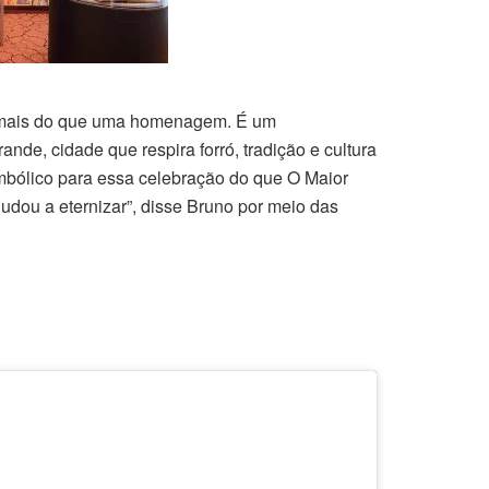
é mais do que uma homenagem. É um
de, cidade que respira forró, tradição e cultura
mbólico para essa celebração do que O Maior
udou a eternizar”, disse Bruno por meio das