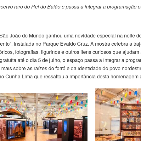
ervo raro do Rei do Baião e passa a integrar a programação cul
 São João do Mundo ganhou uma novidade especial na noite des
o”, instalada no Parque Evaldo Cruz. A mostra celebra a traj
ricos, fotografias, figurinos e outros itens curiosos que ajudam
gratuita até o dia 5 de julho, o espaço passa a integrar a progra
mais sobre as raízes do forró e da identidade do povo nordest
uno Cunha Lima que ressaltou a importância desta homenagem a