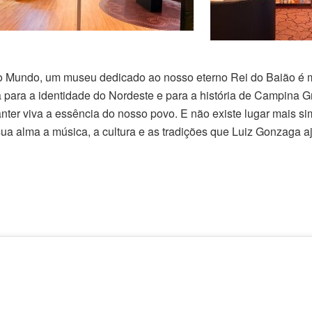
do Mundo, um museu dedicado ao nosso eterno Rei do Baião 
ara a identidade do Nordeste e para a história de Campina Gran
ter viva a essência do nosso povo. E não existe lugar mais si
 alma a música, a cultura e as tradições que Luiz Gonzaga aj