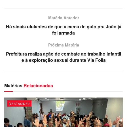
os motivos para a interrupção do serviço em locais que
frequentemente fica sem o fornecimento de água.
Matéria Anterior
Há sinais ululantes de que a cama de gato pra João já
foi armada
Próxima Matéria
Prefeitura realiza ação de combate ao trabalho infantil
e à exploração sexual durante Via Folia
Matérias
Relacionadas
DESTAQUE2