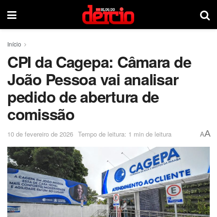
Início
CPI da Cagepa: Câmara de
João Pessoa vai analisar
pedido de abertura de
comissão
A
10 de fevereiro de 2026
Tempo de leitura: 1 min de leitura
A