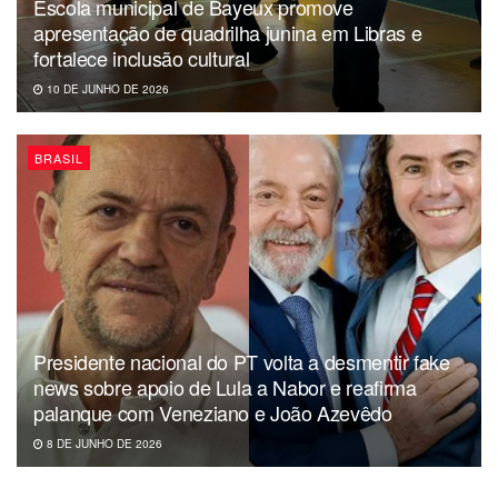
Escola municipal de Bayeux promove
apresentação de quadrilha junina em Libras e
fortalece inclusão cultural
10 DE JUNHO DE 2026
BRASIL
Presidente nacional do PT volta a desmentir fake
news sobre apoio de Lula a Nabor e reafirma
palanque com Veneziano e João Azevêdo
8 DE JUNHO DE 2026