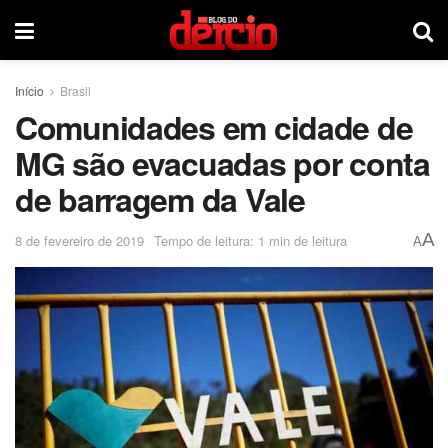
Início
Brasil
Comunidades em cidade de
MG são evacuadas por conta
de barragem da Vale
A
8 de fevereiro de 2019
Tempo de leitura: 1 min de leitura
A