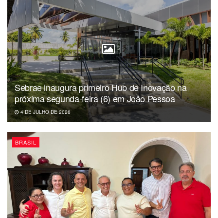
Sebrae inaugura primeiro Hub de Inovação na
próxima segunda-feira (6) em João Pessoa
4 DE JULHO DE 2026
BRASIL
Para saber os valores disponíveis para o saque, os canais
de recebimento e as opções de crédito em conta, é só