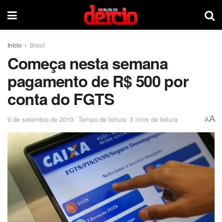
Início
Brasil
Começa nesta semana
pagamento de R$ 500 por
conta do FGTS
A
9 de setembro de 2019
Tempo de leitura: 3 mins de leitura
A