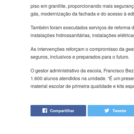
piso em granilite, proporcionando mais seguranç
gás, modernização da fachada e do acesso à ed
Também foram executados serviços de reforma da
instalações hidrossanitárias, instalações elétri
As intervenções reforçam o compromisso da ges
seguros, inclusivos e preparados para o futuro.
O gestor administrativo da escola, Francisco Be
1.600 alunos atendidos na unidade. “É um prese
material escolar de primeira qualidade e kits es
Compartilhar
Tweetar