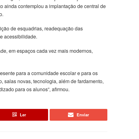
to ainda contemplou a implantação de central de
o.
tuição de esquadrias, readequação das
e acessibilidade.
dade, em espaços cada vez mais modernos,
presente para a comunidade escolar e para os
, salas novas, tecnologia, além de fardamento,
dizado para os alunos”, afirmou.
Ler
Enviar