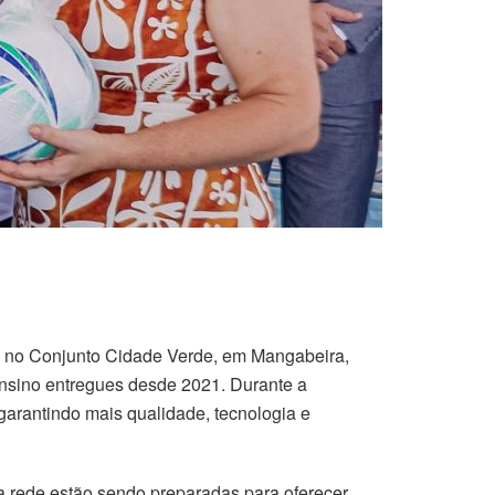
ada no Conjunto Cidade Verde, em Mangabeira,
nsino entregues desde 2021. Durante a
arantindo mais qualidade, tecnologia e
da rede estão sendo preparadas para oferecer