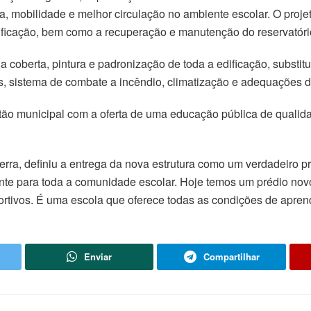
a, mobilidade e melhor circulação no ambiente escolar. O proje
ificação, bem como a recuperação e manutenção do reservatóri
 coberta, pintura e padronização de toda a edificação, substi
cas, sistema de combate a incêndio, climatização e adequações d
tão municipal com a oferta de uma educação pública de quali
zerra, definiu a entrega da nova estrutura como um verdadeiro 
nte para toda a comunidade escolar. Hoje temos um prédio novo
portivos. É uma escola que oferece todas as condições de apren
Enviar
Compartilhar