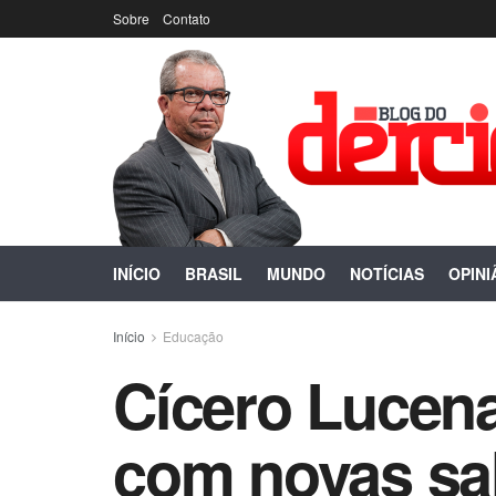
Sobre
Contato
INÍCIO
BRASIL
MUNDO
NOTÍCIAS
OPINI
Início
Educação
Cícero Lucena
com novas sala