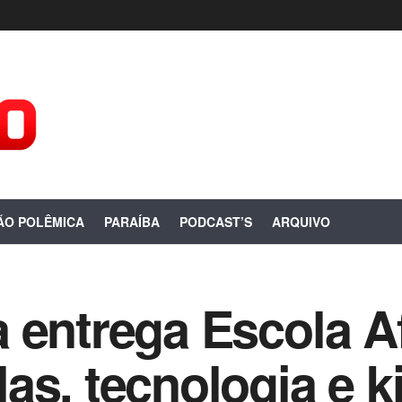
ÃO POLÊMICA
PARAÍBA
PODCAST’S
ARQUIVO
 entrega Escola A
s, tecnologia e ki