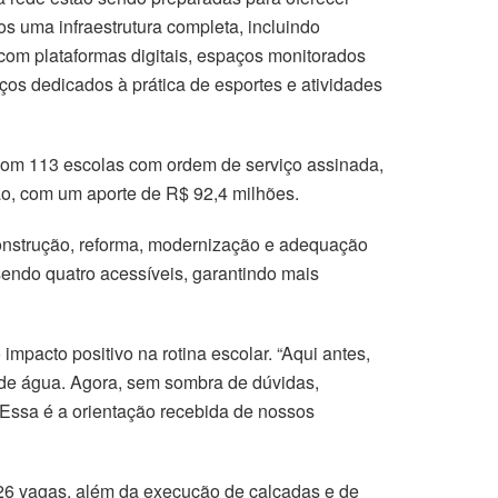
 uma infraestrutura completa, incluindo
com plataformas digitais, espaços monitorados
os dedicados à prática de esportes e atividades
 com 113 escolas com ordem de serviço assinada,
ão, com um aporte de R$ 92,4 milhões.
onstrução, reforma, modernização e adequação
 sendo quatro acessíveis, garantindo mais
mpacto positivo na rotina escolar. “Aqui antes,
o de água. Agora, sem sombra de dúvidas,
 Essa é a orientação recebida de nossos
 26 vagas, além da execução de calçadas e de