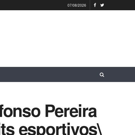
07/08/2026
fonso Pereira
ts esportivos\