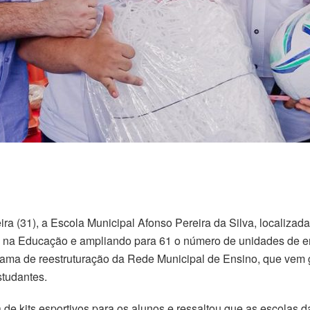
eira (31), a Escola Municipal Afonso Pereira da Silva, localiz
al na Educação e ampliando para 61 o número de unidades de e
rama de reestruturação da Rede Municipal de Ensino, que vem g
tudantes.
 de kits esportivos para os alunos e ressaltou que as escolas 