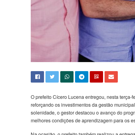
O prefeito Cícero Lucena entregou, nesta terça-f
reforçando os investimentos da gestão municip
solenidade, o gestor destacou o avanço do prog
melhores condições de aprendizagem para os es
Na ocasião, o prefeito também realizou a entrega