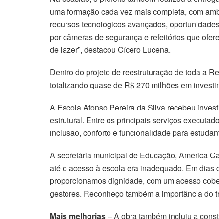
uma formação cada vez mais completa, com ambi
recursos tecnológicos avançados, oportunidades
por câmeras de segurança e refeitórios que ofe
de lazer”, destacou Cícero Lucena.
Dentro do projeto de reestruturação de toda a R
totalizando quase de R$ 270 milhões em investi
A Escola Afonso Pereira da Silva recebeu inve
estrutural. Entre os principais serviços executa
inclusão, conforto e funcionalidade para estudan
A secretária municipal de Educação, América Cas
até o acesso à escola era inadequado. Em dias d
proporcionamos dignidade, com um acesso cobert
gestores. Reconheço também a importância do tr
Mais melhorias
– A obra também incluiu a cons