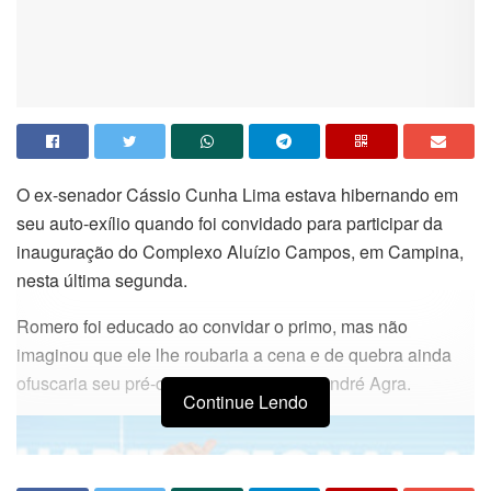
O ex-senador Cássio Cunha Lima estava hibernando em
seu auto-exílio quando foi convidado para participar da
inauguração do Complexo Aluízio Campos, em Campina,
nesta última segunda.
Romero foi educado ao convidar o primo, mas não
imaginou que ele lhe roubaria a cena e de quebra ainda
ofuscaria seu pré-candidato a prefeito, André Agra.
Continue Lendo