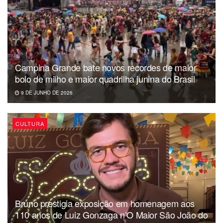
Campina Grande bate novos recordes de maior
bolo de milho e maior quadrilha junina do Brasil
9 DE JUNHO DE 2026
CULTURA
Bruno prestigia exposição em homenagem aos
110 anos de Luiz Gonzaga n’O Maior São João do