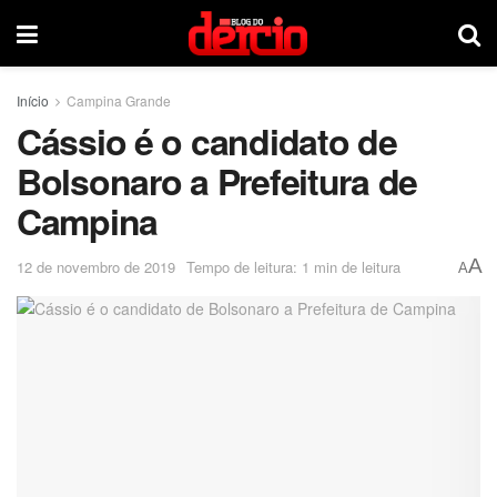
Início
Campina Grande
Cássio é o candidato de
Bolsonaro a Prefeitura de
Campina
A
12 de novembro de 2019
Tempo de leitura: 1 min de leitura
A