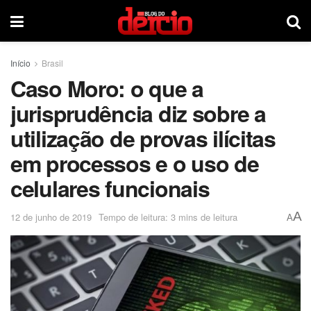
Início
Brasil
Caso Moro: o que a
jurisprudência diz sobre a
utilização de provas ilícitas
em processos e o uso de
celulares funcionais
A
12 de junho de 2019
Tempo de leitura: 3 mins de leitura
A