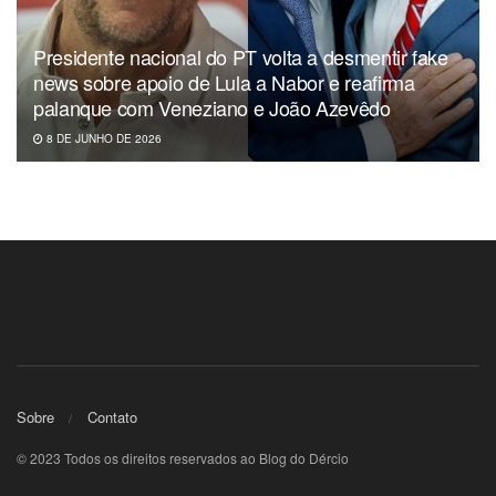
Presidente nacional do PT volta a desmentir fake
news sobre apoio de Lula a Nabor e reafirma
palanque com Veneziano e João Azevêdo
8 DE JUNHO DE 2026
Sobre
Contato
© 2023 Todos os direitos reservados ao Blog do Dércio