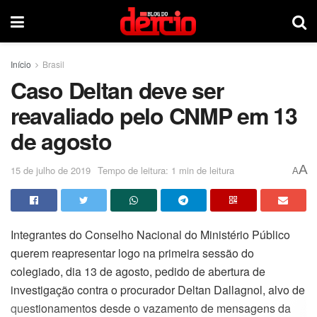
Início
Brasil
Caso Deltan deve ser
reavaliado pelo CNMP em 13
de agosto
A
15 de julho de 2019
Tempo de leitura: 1 min de leitura
A
Integrantes do Conselho Nacional do Ministério Público
querem reapresentar logo na primeira sessão do
colegiado, dia 13 de agosto, pedido de abertura de
investigação contra o procurador Deltan Dallagnol, alvo de
questionamentos desde o vazamento de mensagens da