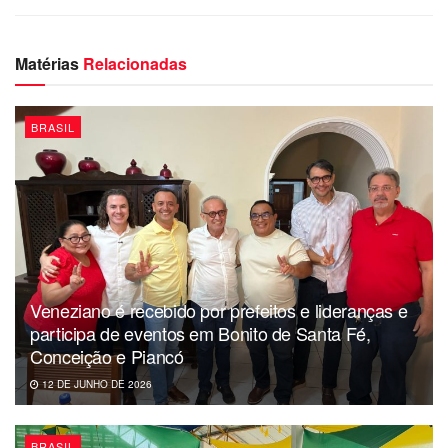
Matérias
Relacionadas
BRASIL
Veneziano é recebido por prefeitos e lideranças e
participa de eventos em Bonito de Santa Fé,
Conceição e Piancó
12 DE JUNHO DE 2026
BRASIL