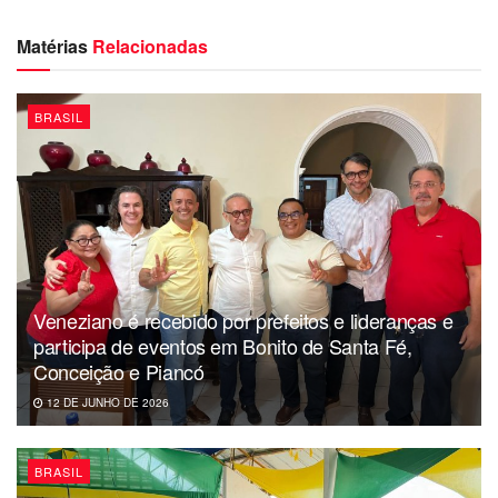
Matérias
Relacionadas
BRASIL
Veneziano é recebido por prefeitos e lideranças e
participa de eventos em Bonito de Santa Fé,
Conceição e Piancó
12 DE JUNHO DE 2026
BRASIL