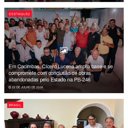
As informações são da coluna de Reinaldo Azevêdo.
DESTAQUE2
Em Cacimbas, Cícero Lucena amplia base e se
compromete com conclusão de obras
abandonadas pelo Estado na PB-246
22 DE JULHO DE 2026
BRASIL