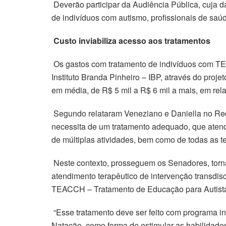
Deverão participar da Audiência Pública, cuja d
de indivíduos com autismo, profissionais de saúd
Custo inviabiliza acesso aos tratamentos
Os gastos com tratamento de indivíduos com TE
Instituto Branda Pinheiro – IBP, através do pro
em média, de R$ 5 mil a R$ 6 mil a mais, em rel
Segundo relataram Veneziano e Daniella no Requ
necessita de um tratamento adequado, que atenda
de múltiplas atividades, bem como de todas as te
Neste contexto, prosseguem os Senadores, torna-
atendimento terapêutico de intervenção transdi
TEACCH – Tratamento de Educação para Autista
“Esse tratamento deve ser feito com programa i
Natação, como forma de estimular as habilidades 