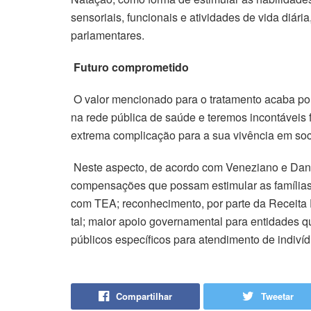
sensoriais, funcionais e atividades de vida diári
parlamentares.
Futuro comprometido
O valor mencionado para o tratamento acaba por i
na rede pública de saúde e teremos incontáveis 
extrema complicação para a sua vivência em soc
Neste aspecto, de acordo com Veneziano e Danie
compensações que possam estimular as famílias 
com TEA; reconhecimento, por parte da Receita 
tal; maior apoio governamental para entidades q
públicos específicos para atendimento de indiví
Compartilhar
Tweetar