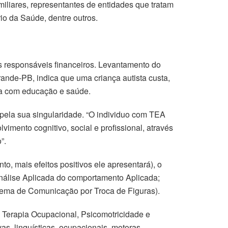
iliares, representantes de entidades que tratam
io da Saúde, dentre outros.
 responsáveis financeiros. Levantamento do
ande-PB, indica que uma criança autista custa,
lia com educação e saúde.
pela sua singularidade. “O individuo com TEA
mento cognitivo, social e profissional, através
”.
, mais efeitos positivos ele apresentará), o
nálise Aplicada do comportamento Aplicada;
ema de Comunicação por Troca de Figuras).
 Terapia Ocupacional, Psicomotricidade e
s, linguísticas, ocupacionais, motoras,