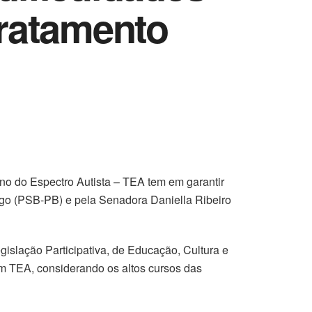
tratamento
rno do Espectro Autista – TEA tem em garantir
êgo (PSB-PB) e pela Senadora Daniella Ribeiro
slação Participativa, de Educação, Cultura e
com TEA, considerando os altos cursos das