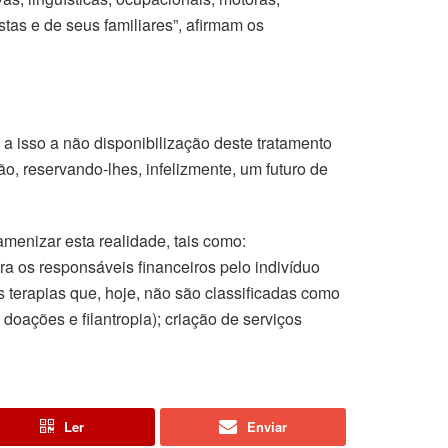
stas e de seus familiares”, afirmam os
 a isso a não disponibilização deste tratamento
o, reservando-lhes, infelizmente, um futuro de
menizar esta realidade, tais como:
a os responsáveis financeiros pelo indivíduo
 terapias que, hoje, não são classificadas como
oações e filantropia); criação de serviços
Ler
Enviar