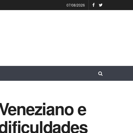
07/08/2026
 Veneziano e
dificuldades