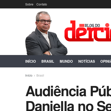
Sobre
Contato
INÍCIO
BRASIL
MUNDO
NOTÍCIAS
OPINI
Início
Brasil
Audiência Púb
Daniella no S