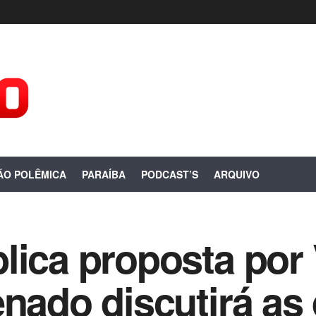
ÃO POLÊMICA
PARAÍBA
PODCAST’S
ARQUIVO
lica proposta por
enado discutirá as 