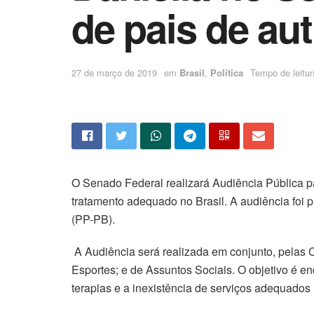
de pais de aut
27 de março de 2019
em
Brasil
,
Política
Tempo de leitur
O Senado Federal realizará Audiência Pública pa
tratamento adequado no Brasil. A audiência foi
(PP-PB).
A Audiência será realizada em conjunto, pelas 
Esportes; e de Assuntos Sociais. O objetivo é en
terapias e a inexistência de serviços adequados