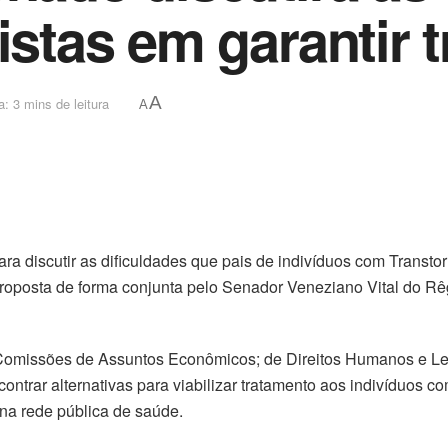
istas em garantir 
A
a: 3 mins de leitura
A
ra discutir as dificuldades que pais de indivíduos com Transto
 proposta de forma conjunta pelo Senador Veneziano Vital do R
Comissões de Assuntos Econômicos; de Direitos Humanos e Legi
contrar alternativas para viabilizar tratamento aos indivíduos 
 na rede pública de saúde.