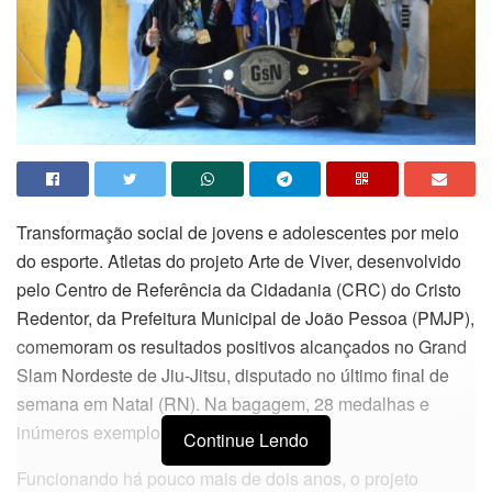
Transformação social de jovens e adolescentes por meio
do esporte. Atletas do projeto Arte de Viver, desenvolvido
pelo Centro de Referência da Cidadania (CRC) do Cristo
Redentor, da Prefeitura Municipal de João Pessoa (PMJP),
comemoram os resultados positivos alcançados no Grand
Slam Nordeste de Jiu-Jitsu, disputado no último final de
semana em Natal (RN). Na bagagem, 28 medalhas e
inúmeros exemplos de superação.
Continue Lendo
Funcionando há pouco mais de dois anos, o projeto