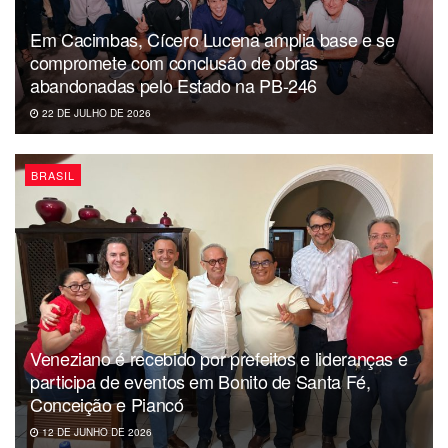
Em Cacimbas, Cícero Lucena amplia base e se
compromete com conclusão de obras
abandonadas pelo Estado na PB-246
22 DE JULHO DE 2026
BRASIL
Veneziano é recebido por prefeitos e lideranças e
participa de eventos em Bonito de Santa Fé,
Conceição e Piancó
12 DE JUNHO DE 2026