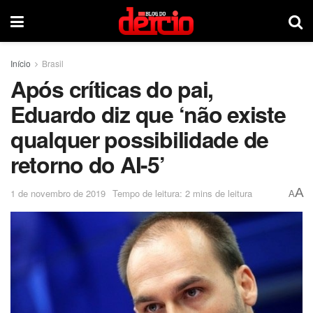
Início
Brasil
Após críticas do pai,
Eduardo diz que ‘não existe
qualquer possibilidade de
retorno do AI-5’
A
1 de novembro de 2019
Tempo de leitura: 2 mins de leitura
A