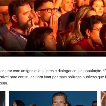
ncontrar com amigos e familiares e dialogar com a população. 
tível para continuar, para lutar por mais políticas públicas qu
luiu.