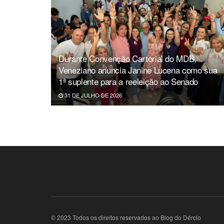
Durante Convenção Cartorial do MDB,
Veneziano anuncia Janine Lucena como sua
1ª suplente para a reeleição ao Senado
31 DE JULHO DE 2026
© 2023 Todos os direitos reservados ao Blog do Dércio