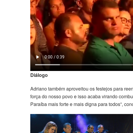
Diálogo
Adriano também aproveitou os festejos para ree
força do nosso povo e isso acaba virando combus
Paraíba mais forte e mais digna para todos”, conc