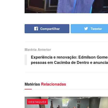
Compartilhar
Tweetar
Matéria Anterior
Experiência e renovação: Edmilson Gomes
pessoas em Cacimba de Dentro e anuncia
Matérias
Relacionadas
DESTAQUE2