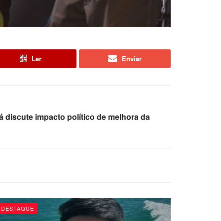
Ler
Enviar
á discute impacto político de melhora da
DESTAQUE