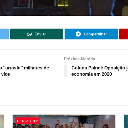
Enviar
Compartilhar
Próxima Matéria
 “arrasta” milhares de
Coluna Painel: Oposição j
 vice
economia em 2020
DESTAQUE2