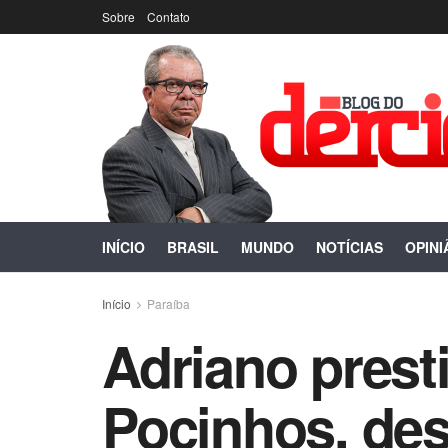
Sobre
Contato
INÍCIO
BRASIL
MUNDO
NOTÍCIAS
OPINI
Início
Paraíba
Adriano presti
Pocinhos, des