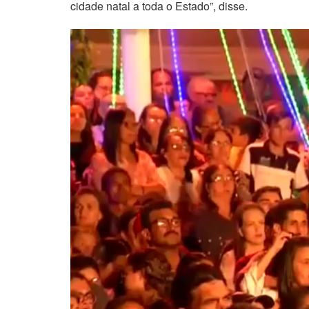
cidade natal a toda o Estado”, disse.