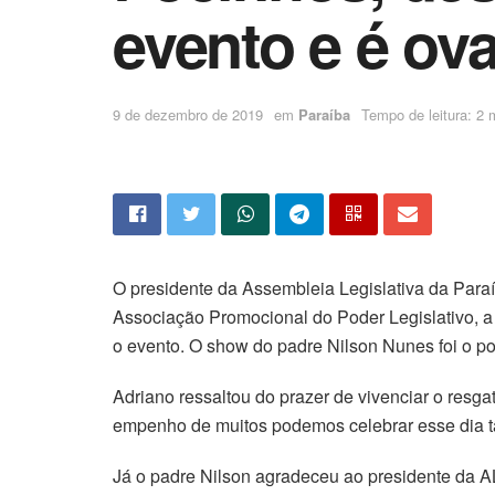
evento e é ov
9 de dezembro de 2019
em
Paraíba
Tempo de leitura: 2 m
O presidente da Assembleia Legislativa da Paraí
Associação Promocional do Poder Legislativo, a
o evento. O show do padre Nilson Nunes foi o pon
Adriano ressaltou do prazer de vivenciar o resga
empenho de muitos podemos celebrar esse dia tã
Já o padre Nilson agradeceu ao presidente da A