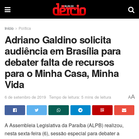
Início
Política
Adriano Galdino solicita
audiência em Brasília para
debater falta de recursos
para o Minha Casa, Minha
Vida
A
6 de setembro de 2019
Tempo de leitura: 5 mins de leitura
A
A Assembleia Legislativa da Paraíba (ALPB) realizou,
nesta sexta-feira (6), sessão especial para debater a