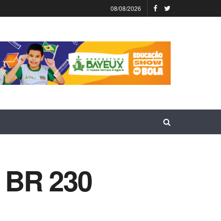
08/08/2026
a BR 230