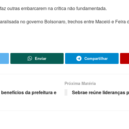
 faz outras embarcarem na crítica não fundamentada.
ralisada no governo Bolsonaro, trechos entre Maceió e Feira
Enviar
Compartilhar
Próxima Matéria
benefícios da prefeitura e
Sebrae reúne lideranças 