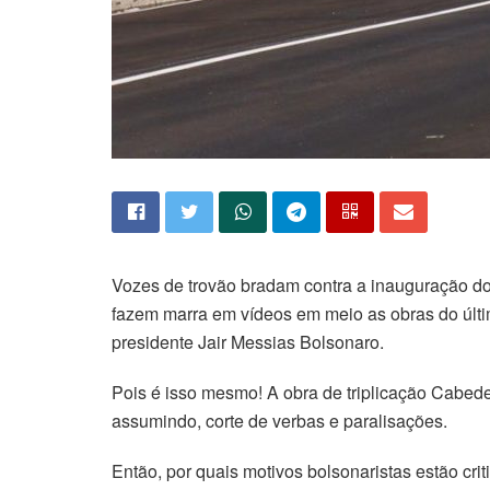
Vozes de trovão bradam contra a inauguração do
fazem marra em vídeos em meio as obras do últi
presidente Jair Messias Bolsonaro.
Pois é isso mesmo! A obra de triplicação Cabed
assumindo, corte de verbas e paralisações.
Então, por quais motivos bolsonaristas estão cri