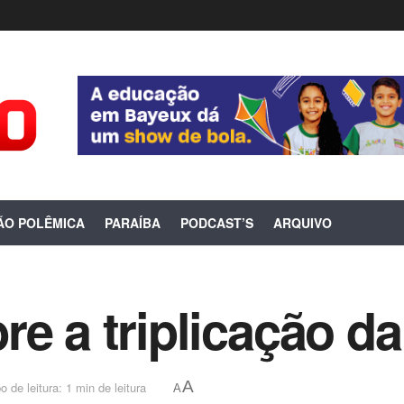
ÃO POLÊMICA
PARAÍBA
PODCAST’S
ARQUIVO
re a triplicação d
A
 de leitura: 1 min de leitura
A