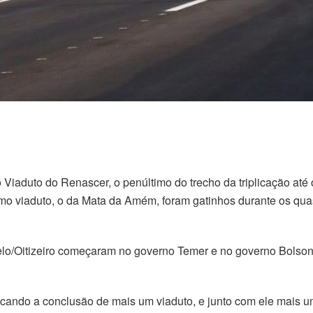
 Viaduto do Renascer, o penúltimo do trecho da triplicação at
mo viaduto, o da Mata da Amém, foram gatinhos durante os qua
elo/Oitizeiro começaram no governo Temer e no governo Bolson
ticando a conclusão de mais um viaduto, e junto com ele mais um