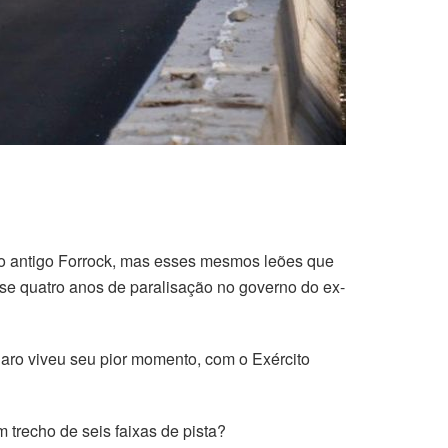
é o antigo Forrock, mas esses mesmos leões que
se quatro anos de paralisação no governo do ex-
aro viveu seu pior momento, com o Exército
 trecho de seis faixas de pista?