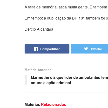
A falta de memória lasca muita gente. E também
Em tempo: a duplicação da BR 101 também foi pa
Dércio Alcântara
Compartilhar
Tweetar
Matéria Anterior
Marmuthe diz que líder de ambulantes tem 
anuncia ação criminal
Matérias
Relacionadas