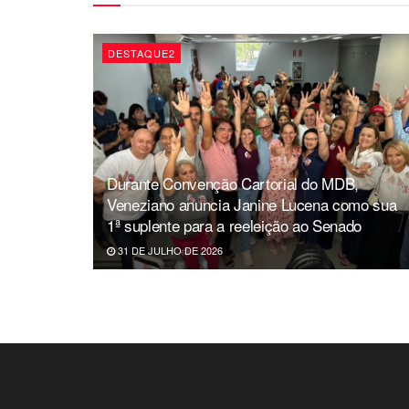
DESTAQUE2
Durante Convenção Cartorial do MDB,
Veneziano anuncia Janine Lucena como sua
1ª suplente para a reeleição ao Senado
31 DE JULHO DE 2026