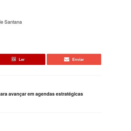
 de Santana
Ler
Enviar
para avançar em agendas estratégicas