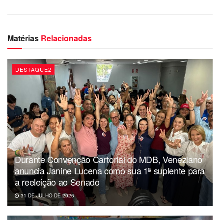
Matérias
Relacionadas
DESTAQUE2
Durante Convenção Cartorial do MDB, Veneziano
anuncia Janine Lucena como sua 1ª suplente para
a reeleição ao Senado
31 DE JULHO DE 2026