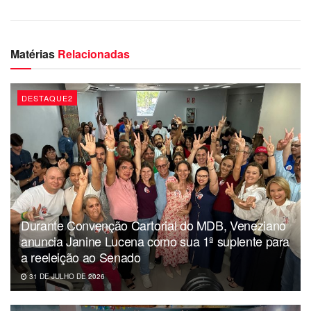
Matérias
Relacionadas
DESTAQUE2
Durante Convenção Cartorial do MDB, Veneziano
anuncia Janine Lucena como sua 1ª suplente para
a reeleição ao Senado
31 DE JULHO DE 2026