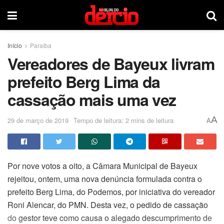
Início
Paraíba
Vereadores de Bayeux livram
prefeito Berg Lima da
cassação mais uma vez
A
29 de março de 2019
Tempo de leitura: 2 mins de leitura
A
Por nove votos a oito, a Câmara Municipal de Bayeux
rejeitou, ontem, uma nova denúncia formulada contra o
prefeito Berg Lima, do Podemos, por iniciativa do vereador
Roni Alencar, do PMN. Desta vez, o pedido de cassação
do gestor teve como causa o alegado descumprimento de