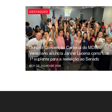
DESTAQUE2
Durante Convenção Cartorial do MDB,
Veneziano anuncia Janine Lucena como sua
1ª suplente para a reeleição ao Senado
31 DE JULHO DE 2026