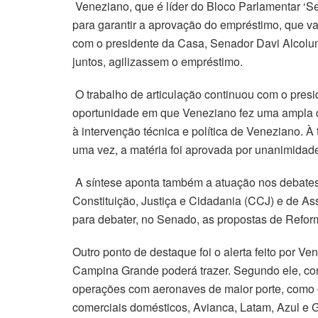
Veneziano, que é líder do Bloco Parlamentar ‘S
para garantir a aprovação do empréstimo, que va
com o presidente da Casa, Senador Davi Alcol
juntos, agilizassem o empréstimo.
O trabalho de articulação continuou com o pres
oportunidade em que Veneziano fez uma ampla def
à intervenção técnica e política de Veneziano. À
uma vez, a matéria foi aprovada por unanimidad
A síntese aponta também a atuação nos debates
Constituição, Justiça e Cidadania (CCJ) e de A
para debater, no Senado, as propostas de Refor
Outro ponto de destaque foi o alerta feito por 
Campina Grande poderá trazer. Segundo ele, co
operações com aeronaves de maior porte, como
comerciais domésticos, Avianca, Latam, Azul e G