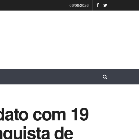
06/08/2026
dato com 19
quista de