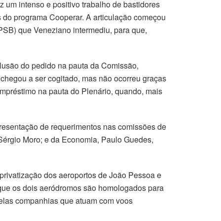
um intenso e positivo trabalho de bastidores
vés do programa Cooperar. A articulação começou
SB) que Veneziano intermediu, para que,
clusão do pedido na pauta da Comissão,
 chegou a ser cogitado, mas não ocorreu graças
 empréstimo na pauta do Plenário, quando, mais
presentação de requerimentos nas comissões de
 Sérgio Moro; e da Economia, Paulo Guedes,
 privatização dos aeroportos de João Pessoa e
 que os dois aeródromos são homologados para
pelas companhias que atuam com voos