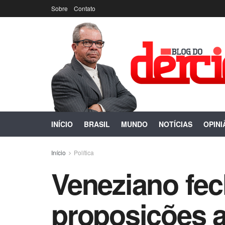
Sobre
Contato
INÍCIO
BRASIL
MUNDO
NOTÍCIAS
OPINI
Início
Política
Veneziano fe
proposições a