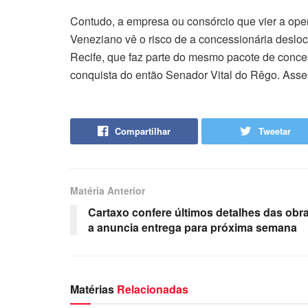
Contudo, a empresa ou consórcio que vier a oper
Veneziano vê o risco de a concessionária deslo
Recife, que faz parte do mesmo pacote de conce
conquista do então Senador Vital do Rêgo. Asse
Compartilhar
Tweetar
Matéria Anterior
Cartaxo confere últimos detalhes das obr
a anuncia entrega para próxima semana
Matérias
Relacionadas