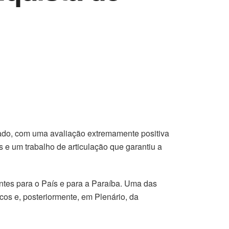
ado, com uma avaliação extremamente positiva
 e um trabalho de articulação que garantiu a
ntes para o País e para a Paraíba. Uma das
os e, posteriormente, em Plenário, da