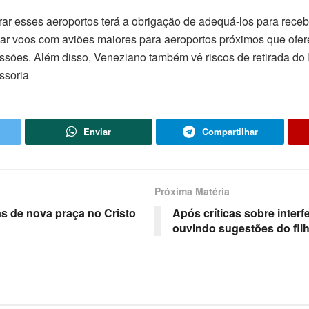
ar esses aeroportos terá a obrigação de adequá-los para recebe
car voos com aviões maiores para aeroportos próximos que ofer
ssões. Além disso, Veneziano também vê riscos de retirada d
ssoria
Enviar
Compartilhar
Próxima Matéria
as de nova praça no Cristo
Após críticas sobre interf
ouvindo sugestões do fil