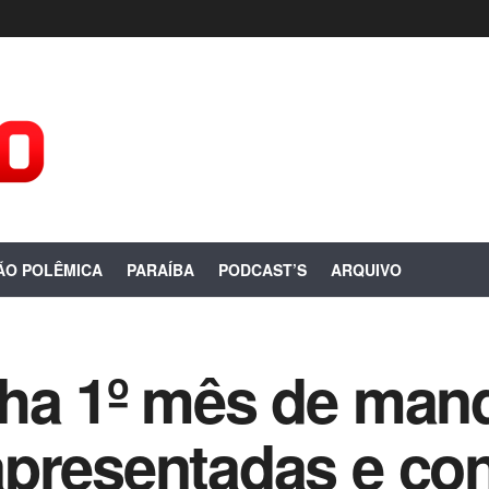
ÃO POLÊMICA
PARAÍBA
PODCAST’S
ARQUIVO
cha 1º mês de man
presentadas e con