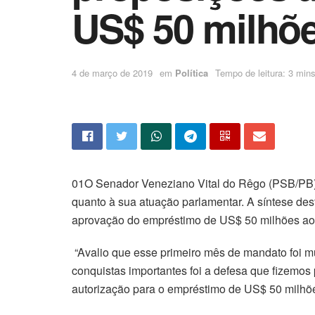
US$ 50 milhõe
4 de março de 2019
em
Política
Tempo de leitura: 3 mins
01O Senador Veneziano Vital do Rêgo (PSB/PB) 
quanto à sua atuação parlamentar. A síntese des
aprovação do empréstimo de US$ 50 milhões ao 
“Avalio que esse primeiro mês de mandato foi mu
conquistas importantes foi a defesa que fizemo
autorização para o empréstimo de US$ 50 milhõe