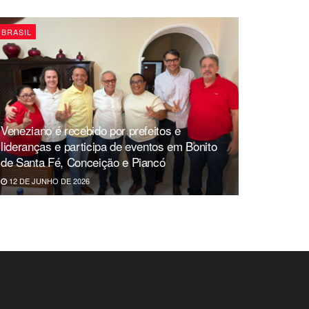
BRASIL
Veneziano é recebido por prefeitos e
lideranças e participa de eventos em Bonito
de Santa Fé, Conceição e Piancó
12 DE JUNHO DE 2026