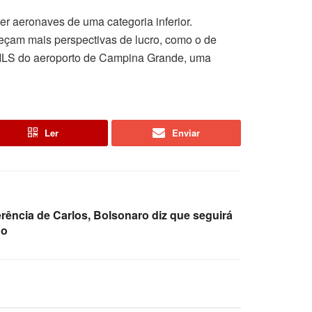
r aeronaves de uma categoria inferior.
eçam mais perspectivas de lucro, como o de
o ILS do aeroporto de Campina Grande, uma
Ler
Enviar
erência de Carlos, Bolsonaro diz que seguirá
ho