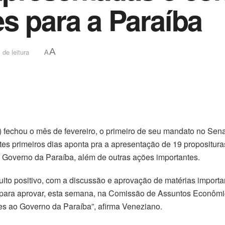
s para a Paraíba
A
 de leitura
A
fechou o mês de fevereiro, o primeiro de seu mandato no Sen
tes primeiros dias aponta pra a apresentação de 19 proposituras
Governo da Paraíba, além de outras ações importantes.
ito positivo, com a discussão e aprovação de matérias importa
s para aprovar, esta semana, na Comissão de Assuntos Econômic
s ao Governo da Paraíba”, afirma Veneziano.