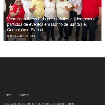
Epitácio Pessoa. O objetivo é sensibilizar a população
para o problema e cobrar soluções por parte do governo.
Veneziano é recebido por prefeitos e lideranças e
participa de eventos em Bonito de Santa Fé,
Conceição e Piancó
12 DE JUNHO DE 2026
Sobre
Contato
© 2023 Todos os direitos reservados ao Blog do Dércio