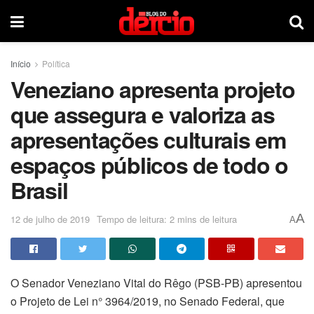
Início
Política
Veneziano apresenta projeto
que assegura e valoriza as
apresentações culturais em
espaços públicos de todo o
Brasil
A
12 de julho de 2019
Tempo de leitura: 2 mins de leitura
A
O Senador Veneziano Vital do Rêgo (PSB-PB) apresentou
o Projeto de Lei n° 3964/2019, no Senado Federal, que