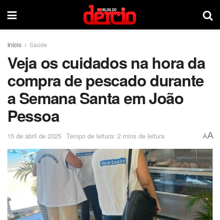
Início
Saúde
Veja os cuidados na hora da
compra de pescado durante
a Semana Santa em João
Pessoa
A
15 de abril de 2025
Tempo de leitura: 2 mins de leitura
A