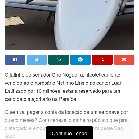
O jatinho do senador Ciro Nogueira, hipoteticamente
vendido ao empresário Netinho Lins e ao cantor Luan
Estilizado por 10 milhões, estaria reservado para um
candidato majoritário na Paraíba.
Quem vai pagar a conta da locação de um aeronave por
quatro meses? Com certeza, o dinheiro público que gira
disfarçado e embutido no cachê dos shows deste São
Continue Lendo
João.