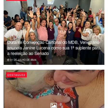
Durante Convenção Cartorial do MDB, Veneziano
anuncia Janine Lucena como sua 1ª suplente para
a reeleição ao Senado
31 DE JULHO DE 2026
DESTAQUE2