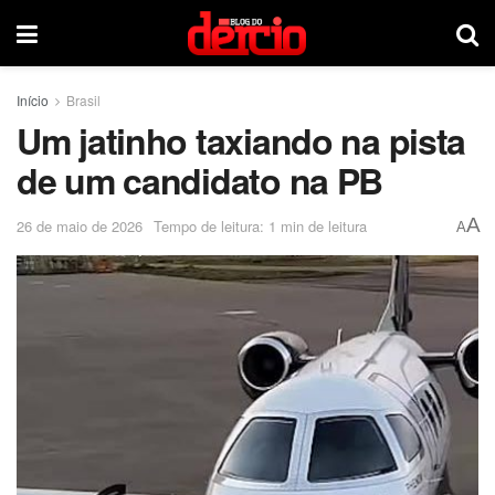
Início
Brasil
Um jatinho taxiando na pista
de um candidato na PB
A
26 de maio de 2026
Tempo de leitura: 1 min de leitura
A