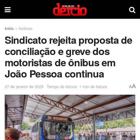
Início
Notícias
Sindicato rejeita proposta de
conciliação e greve dos
motoristas de ônibus em
João Pessoa continua
A
27 de janeiro de 2025
Tempo de leitura: 1 min de leitura
A