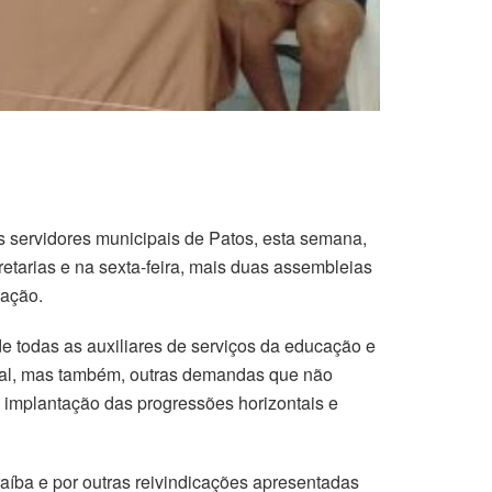
 servidores municipais de Patos, esta semana,
retarias e na sexta-feira, mais duas assembleias
cação.
e todas as auxiliares de serviços da educação e
onal, mas também, outras demandas que não
l, implantação das progressões horizontais e
aíba e por outras reivindicações apresentadas