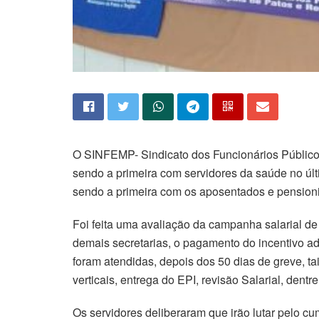
O SINFEMP- Sindicato dos Funcionários Públicos
sendo a primeira com servidores da saúde no últi
sendo a primeira com os aposentados e pensioni
Foi feita uma avaliação da campanha salarial de
demais secretarias, o pagamento do incentivo a
foram atendidas, depois dos 50 dias de greve, tai
verticais, entrega do EPI, revisão Salarial, dentre
Os servidores deliberaram que irão lutar pelo c