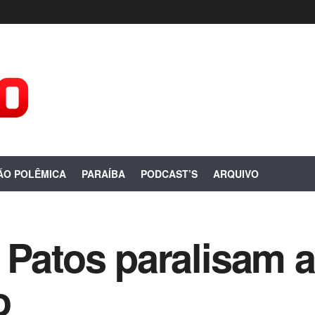
ÃO POLÊMICA
PARAÍBA
PODCAST’S
ARQUIVO
 Patos paralisam a
o