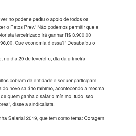
ver no poder e pediu o apoio de todos os
cer o Patos Prev.” Não podemos permitir que a
torista terceirizado irá ganhar R$ 3.900,00
1.098,00. Que economia é essa?” Desabafou o
no dia 20 de fevereiro, dia da primeira
uitos cobram da entidade e sequer participam
ma do novo salário mínimo, acontecendo a mesma
 de quem ganha o salário mínimo, tudo isso
es”, disse a sindicalista.
anha Salarial 2019, que tem como tema: Coragem