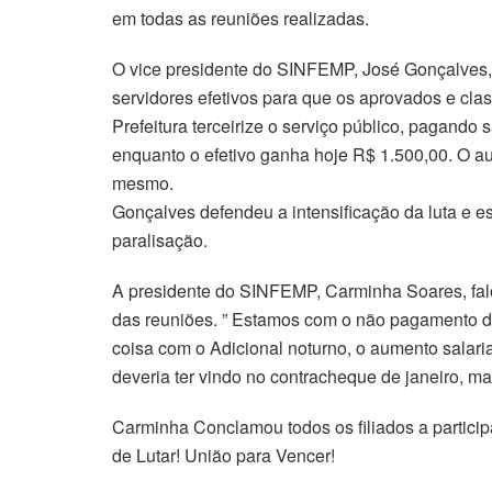
em todas as reuniões realizadas.
O vice presidente do SINFEMP, José Gonçalves, f
servidores efetivos para que os aprovados e cla
Prefeitura terceirize o serviço público, pagando 
enquanto o efetivo ganha hoje R$ 1.500,00. O a
mesmo.
Gonçalves defendeu a intensificação da luta e e
paralisação.
A presidente do SINFEMP, Carminha Soares, falou
das reuniões. ” Estamos com o não pagamento de
coisa com o Adicional noturno, o aumento salari
deveria ter vindo no contracheque de janeiro, mas
Carminha Conclamou todos os filiados a partic
de Lutar! União para Vencer!