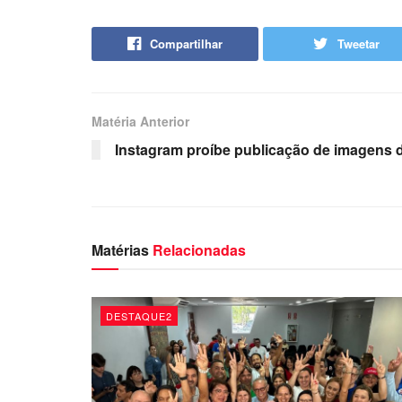
Compartilhar
Tweetar
Matéria Anterior
Instagram proíbe publicação de imagens 
Matérias
Relacionadas
DESTAQUE2