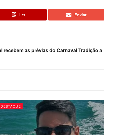
Ler
Enviar
tal recebem as prévias do Carnaval Tradição a
DESTAQUE