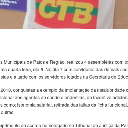
 Municipais de Patos e Região, realizou 4 assembléias com os
ma quarta feira, dia 6. No dia 7 com servidores das demais sec
stas e a tarde com os servidores lotados na Secretaria de Edu
 2018, conquistas a exemplo da implantação da insalubridade d
dicional aos agentes de saúde e endemias, do incentivo adici
s como: isonomia salarial, retirada das faltas da ficha funciona
 outras.
umprimento do acordo homologado no Tribunal de Justiça da Par