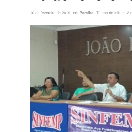
10 de fevereiro de 2019
em
Paraíba
Tempo de leitura: 2 m