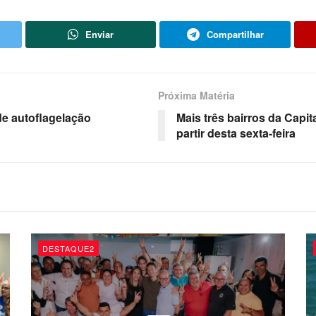
Enviar
Compartilhar
Próxima Matéria
de autoflagelação
Mais três bairros da Capi
partir desta sexta-feira
DESTAQUE2