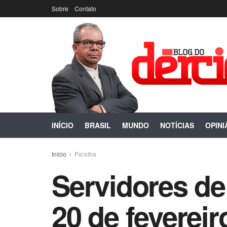
Sobre
Contato
INÍCIO
BRASIL
MUNDO
NOTÍCIAS
OPINI
Início
Paraíba
Servidores de
20 de fevereir