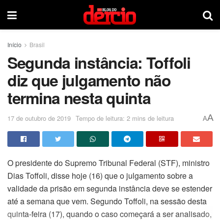
Início
Brasil
Segunda instância: Toffoli
diz que julgamento não
termina nesta quinta
A
17 de outubro de 2019
Tempo de leitura: 2 mins de leitura
A
O presidente do Supremo Tribunal Federal (STF), ministro
Dias Toffoli, disse hoje (16) que o julgamento sobre a
validade da prisão em segunda instância deve se estender
até a semana que vem. Segundo Toffoli, na sessão desta
quinta-feira (17), quando o caso começará a ser analisado,