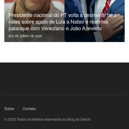
Presidente nacional do PT volta a desmentir fake
news sobre apoio de Lula a Nabor e reafirma
palanque com Veneziano e João Azevêdo
8 DE JUNHO DE 2026
Sobre
Contato
© 2023 Todos os direitos reservados ao Blog do Dércio