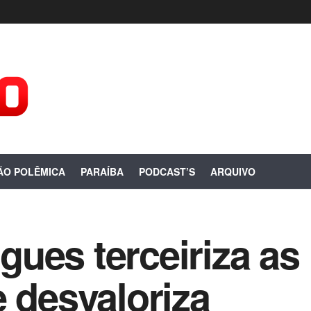
ÃO POLÊMICA
PARAÍBA
PODCAST’S
ARQUIVO
ues terceiriza as 
e desvaloriza