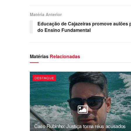
Matéria Anterior
Educação de Cajazeiras promove aulões p
do Ensino Fundamental
Matérias
Relacionadas
DESTAQUE
Caso Rubinho: Justiça torna réus acusados