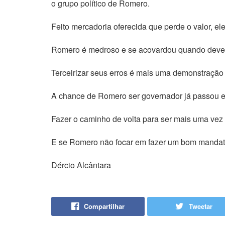
o grupo político de Romero.
Feito mercadoria oferecida que perde o valor, el
Romero é medroso e se acovardou quando deveri
Terceirizar seus erros é mais uma demonstração
A chance de Romero ser governador já passou e
Fazer o caminho de volta para ser mais uma vez p
E se Romero não focar em fazer um bom mandato 
Dércio Alcântara
Compartilhar
Tweetar