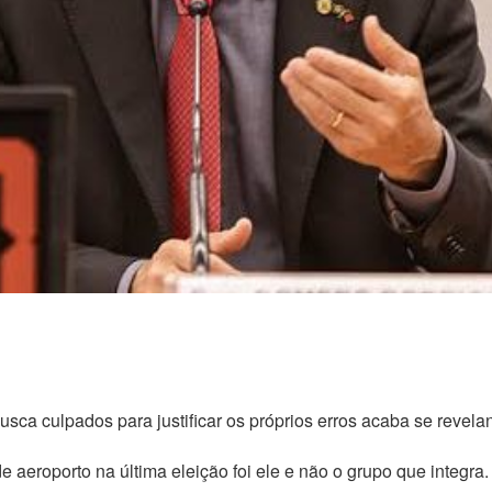
a culpados para justificar os próprios erros acaba se revelando
de aeroporto na última eleição foi ele e não o grupo que integr