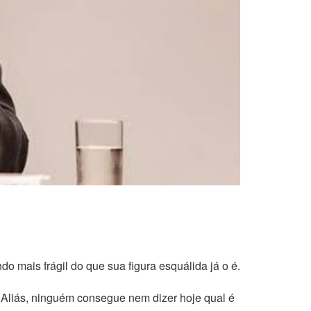
 mais frágil do que sua figura esquálida já o é.
a. Aliás, ninguém consegue nem dizer hoje qual é