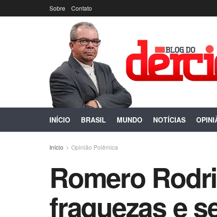
Sobre
Contato
INÍCIO
BRASIL
MUNDO
NOTÍCIAS
OPINI
Início
Opinião Polêmica
Romero Rodrig
fraquezas e s