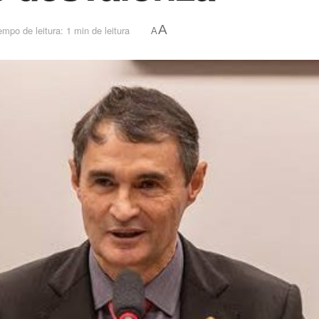
A
empo de leitura: 1 min de leitura
A