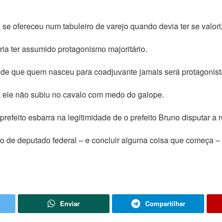
e se ofereceu num tabuleiro de varejo quando devia ter se valor
a ter assumido protagonismo majoritário.
 de que quem nasceu para coadjuvante jamais será protagonist
 ele não subiu no cavalo com medo do galope.
refeito esbarra na legitimidade de o prefeito Bruno disputar a r
de deputado federal – e concluir alguma coisa que começa – 
Enviar
Compartilhar