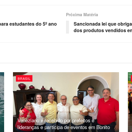
Próxima Matéria
ara estudantes do 5º ano
Sancionada lei que obriga
dos produtos vendidos em
BRASIL
Veneziano é recebido por prefeitos e
lideranças e participa de eventos em Bonito