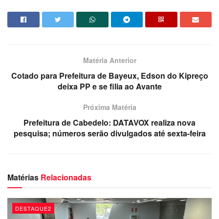
Grande.
Redação com PBAgora.
Matéria Anterior
Cotado para Prefeitura de Bayeux, Edson do Kipreço
deixa PP e se filia ao Avante
Próxima Matéria
Prefeitura de Cabedelo: DATAVOX realiza nova
pesquisa; números serão divulgados até sexta-feira
Matérias
Relacionadas
DESTAQUE2