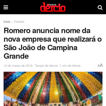
Início
Paraíba
Romero anuncia nome da
nova empresa que realizará o
São João de Campina
Grande
A
14 de março de 2019
Tempo de leitura: 1 min de leitura
A