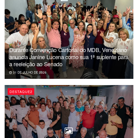
Durante Convenção Cartorial do MDB, Veneziano
anuncia Janine Lucena como sua 1ª suplente para
a reeleição ao Senado
31 DE JULHO DE 2026
DESTAQUE2