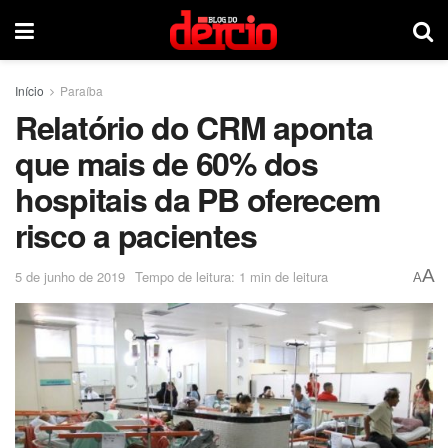
Início
Paraíba
Relatório do CRM aponta
que mais de 60% dos
hospitais da PB oferecem
risco a pacientes
A
5 de junho de 2019
Tempo de leitura: 1 min de leitura
A