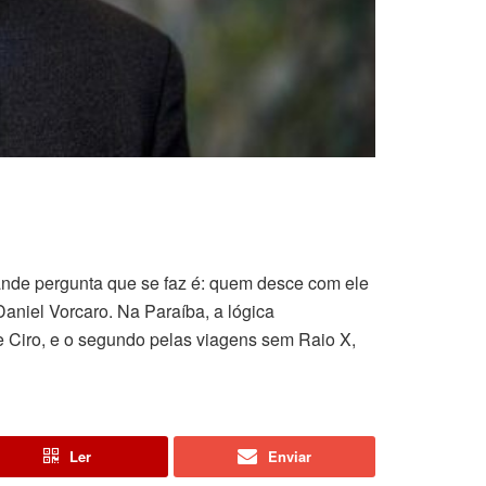
ande pergunta que se faz é: quem desce com ele
aniel Vorcaro. Na Paraíba, a lógica
e Ciro, e o segundo pelas viagens sem Raio X,
Ler
Enviar