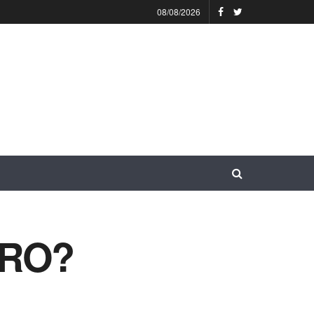
08/08/2026
IRO?