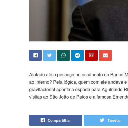
Atolado até o pescoço no escândalo do Banco Ma
ao inferno? Pela lógica, quem com ele andava e 
gravitacional aponta a espada para Aguinaldo R
visitas ao São João de Patos e a famosa Emenda
Compartilhar
Tweetar