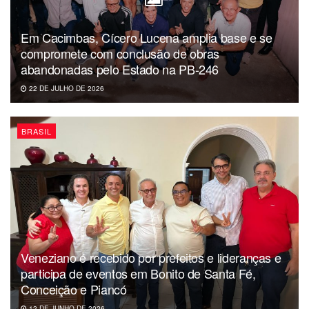
Em Cacimbas, Cícero Lucena amplia base e se
compromete com conclusão de obras
abandonadas pelo Estado na PB-246
22 DE JULHO DE 2026
BRASIL
Veneziano é recebido por prefeitos e lideranças e
participa de eventos em Bonito de Santa Fé,
Conceição e Piancó
12 DE JUNHO DE 2026