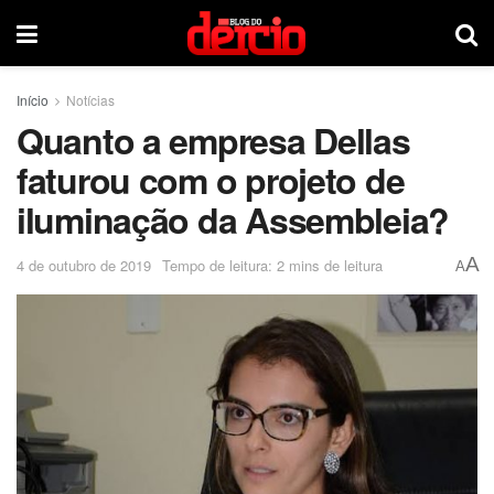
Início
Notícias
Quanto a empresa Dellas
faturou com o projeto de
iluminação da Assembleia?
A
4 de outubro de 2019
Tempo de leitura: 2 mins de leitura
A