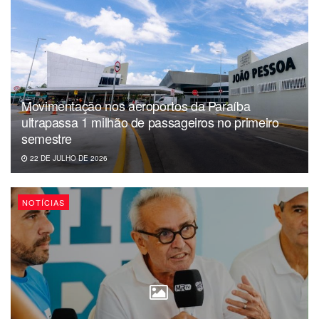
Movimentação nos aeroportos da Paraíba
ultrapassa 1 milhão de passageiros no primeiro
semestre
22 DE JULHO DE 2026
NOTÍCIAS