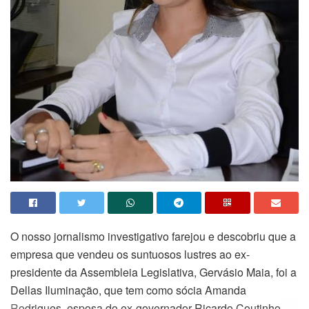
O nosso jornalismo investigativo farejou e descobriu que a
empresa que vendeu os suntuosos lustres ao ex-
presidente da Assembleia Legislativa, Gervásio Maia, foi a
Dellas Iluminação, que tem como sócia Amanda
Rodrigues, esposa do ex-governador Ricardo Coutinho,