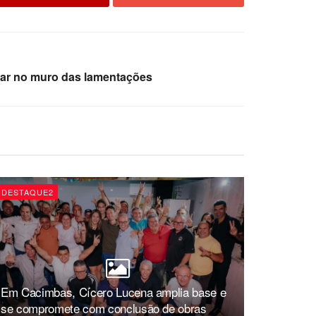
orar no muro das lamentações
DESTAQUE2
Em Cacimbas, Cícero Lucena amplia base e
se compromete com conclusão de obras