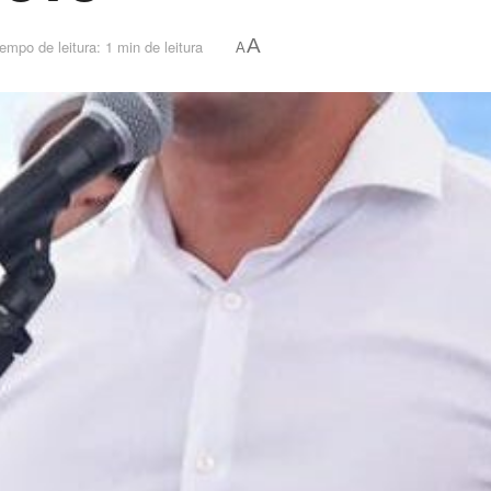
A
empo de leitura: 1 min de leitura
A