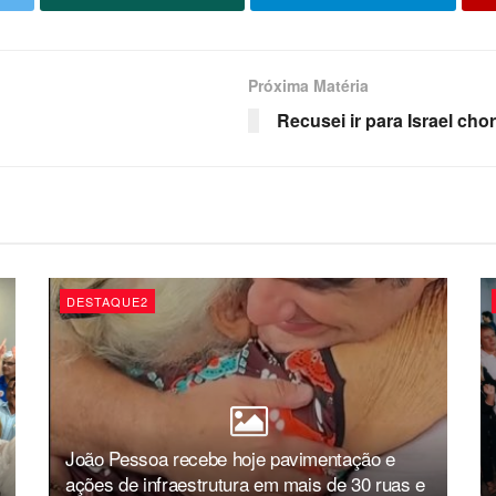
Próxima Matéria
Recusei ir para Israel ch
DESTAQUE2
João Pessoa recebe hoje pavimentação e
ações de infraestrutura em mais de 30 ruas e