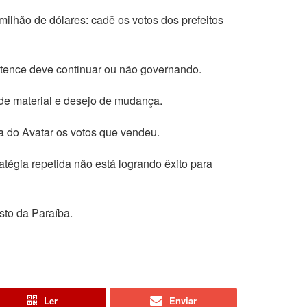
milhão de dólares: cadê os votos dos prefeitos
pertence deve continuar ou não governando.
de material e desejo de mudança.
a do Avatar os votos que vendeu.
tégia repetida não está logrando êxito para
sto da Paraíba.
Ler
Enviar