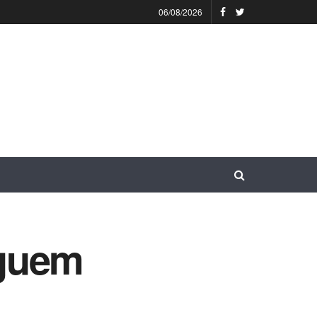
06/08/2026
eguem