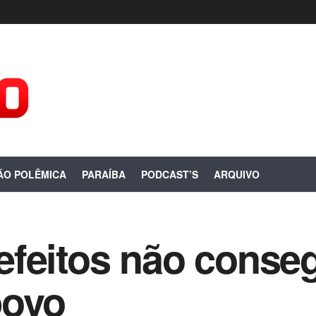
ÃO POLÊMICA
PARAÍBA
PODCAST’S
ARQUIVO
efeitos não cons
povo