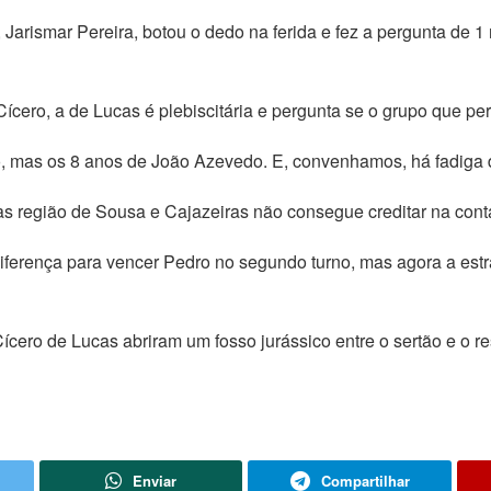
Jarismar Pereira, botou o dedo na ferida e fez a pergunta de 1 
 Cícero, a de Lucas é plebiscitária e pergunta se o grupo que 
, mas os 8 anos de João Azevedo. E, convenhamos, há fadiga 
as região de Sousa e Cajazeiras não consegue creditar na cont
iferença para vencer Pedro no segundo turno, mas agora a estra
cero de Lucas abriram um fosso jurássico entre o sertão e o re
Enviar
Compartilhar