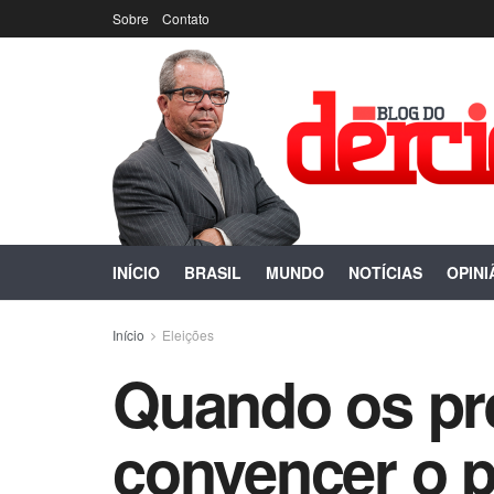
Sobre
Contato
INÍCIO
BRASIL
MUNDO
NOTÍCIAS
OPINI
Início
Eleições
Quando os pr
convencer o 