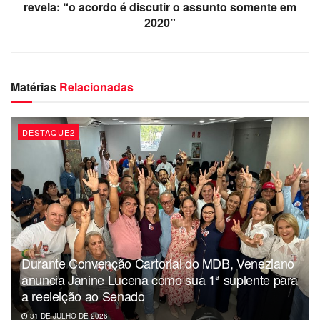
revela: “o acordo é discutir o assunto somente em
2020”
Matérias
Relacionadas
DESTAQUE2
Durante Convenção Cartorial do MDB, Veneziano
anuncia Janine Lucena como sua 1ª suplente para
a reeleição ao Senado
31 DE JULHO DE 2026