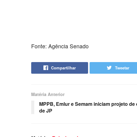
Fonte: Agência Senado
Compartilhar
Tweetar
Matéria Anterior
MPPB, Emlur e Semam iniciam projeto de c
de JP