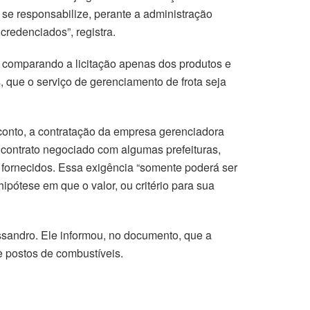
 se responsabilize, perante a administração
credenciados”, registra.
 comparando a licitação apenas dos produtos e
, que o serviço de gerenciamento de frota seja
sconto, a contratação da empresa gerenciadora
 contrato negociado com algumas prefeituras,
s fornecidos. Essa exigência “somente poderá ser
pótese em que o valor, ou critério para sua
essandro. Ele informou, no documento, que a
e postos de combustíveis.