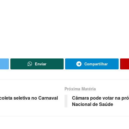
Enviar
Compartilhar
Próxima Matéria
oleta seletiva no Carnaval
Câmara pode votar na pró
Nacional de Saúde