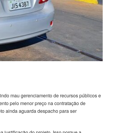
indo mau gerenciamento de recursos públicos e
mento pelo menor preço na contratação de
jeto ainda aguarda despacho para ser
justificação do projeto. Isso porque a