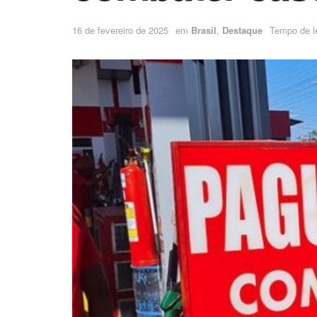
16 de fevereiro de 2025
em
Brasil
,
Destaque
Tempo de le