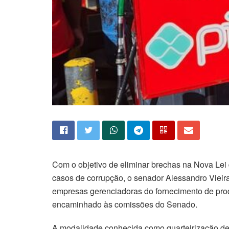
Com o objetivo de eliminar brechas na Nova Lei 
casos de corrupção, o senador Alessandro Vieira
empresas gerenciadoras do fornecimento de produ
encaminhado às comissões do Senado.
A modalidade conhecida como quarteirização deve