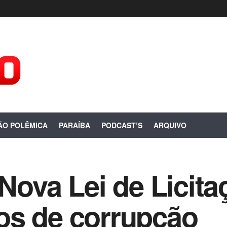
ÃO POLÊMICA
PARAÍBA
PODCAST’S
ARQUIVO
 Nova Lei de Licit
os de corrupção