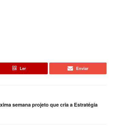
Ler
Enviar
xima semana projeto que cria a Estratégia