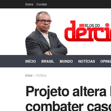
Sobre
Contato
INÍCIO
BRASIL
MUNDO
NOTÍCIAS
OPINI
Início
Política
Projeto altera
combater cas