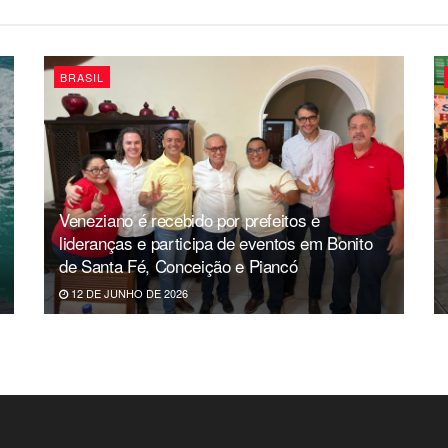
BRASIL
Veneziano é recebido por prefeitos e
lideranças e participa de eventos em Bonito
de Santa Fé, Conceição e Piancó
12 DE JUNHO DE 2026