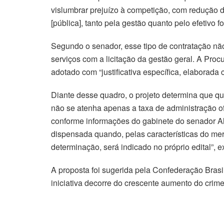
vislumbrar prejuízo à competição, com redução do
[pública], tanto pela gestão quanto pelo efetivo
Segundo o senador, esse tipo de contratação nã
serviços com a licitação da gestão geral. A Pro
adotado com “justificativa específica, elaborada
Diante desse quadro, o projeto determina que qu
não se atenha apenas a taxa de administração of
conforme informações do gabinete do senador Ale
dispensada quando, pelas características do mer
determinação, será indicado no próprio edital”, ex
A proposta foi sugerida pela Confederação Brasi
iniciativa decorre do crescente aumento do crim