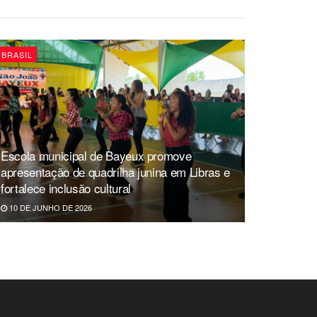
BRASIL
Escola municipal de Bayeux promove
apresentação de quadrilha junina em Libras e
fortalece inclusão cultural
10 DE JUNHO DE 2026