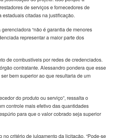
restadores de serviços e fornecedores de
estaduais citadas na justificação.
a gerenciadora “não é garantia de menores
edenciada representar a maior parte dos
nto de combustíveis por redes de credenciados.
 órgão contratante. Alessandro pondera que esse
, ser bem superior ao que resultaria de um
cedor do produto ou serviço”, ressalta o
um controle mais efetivo das quantidades
espúrio para que o valor cobrado seja superior
no critério de julgamento da licitação. “Pode-se