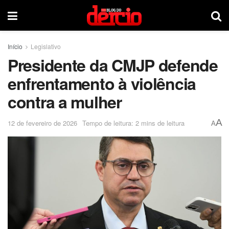
Início
Legislativo
Presidente da CMJP defende
enfrentamento à violência
contra a mulher
A
12 de fevereiro de 2026
Tempo de leitura: 2 mins de leitura
A