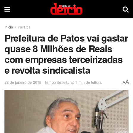
Início
Paraíba
Prefeitura de Patos vai gastar
quase 8 Milhões de Reais
com empresas terceirizadas
e revolta sindicalista
A
28 de janeiro de 2019
Tempo de leitura: 1 min de leitura
A