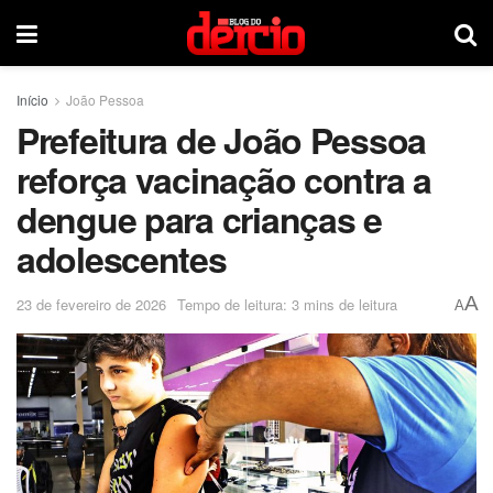
Início
João Pessoa
Prefeitura de João Pessoa
reforça vacinação contra a
dengue para crianças e
adolescentes
A
23 de fevereiro de 2026
Tempo de leitura: 3 mins de leitura
A