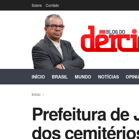
Sobre
Contato
INÍCIO
BRASIL
MUNDO
NOTÍCIAS
OPINI
Início
Prefeitura de
dos cemitério