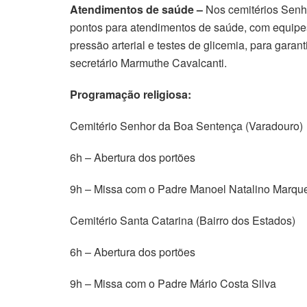
Atendimentos de saúde –
Nos cemitérios Senho
pontos para atendimentos de saúde, com equipes
pressão arterial e testes de glicemia, para garan
secretário Marmuthe Cavalcanti.
Programação religiosa:
Cemitério Senhor da Boa Sentença (Varadouro)
6h – Abertura dos portões
9h – Missa com o Padre Manoel Natalino Marqu
Cemitério Santa Catarina (Bairro dos Estados)
6h – Abertura dos portões
9h – Missa com o Padre Mário Costa Silva