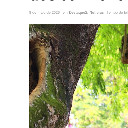
8 de maio de 2026
em
Destaque2
,
Notícias
Tempo de leit