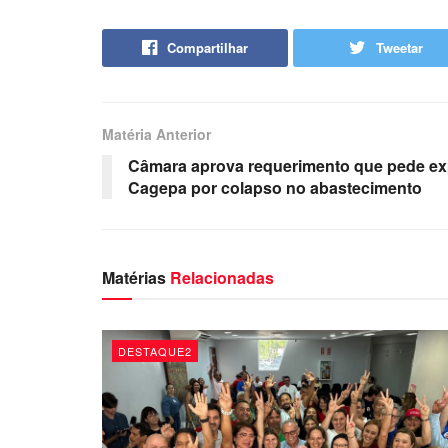
Compartilhar
Tweetar
Matéria Anterior
Câmara aprova requerimento que pede ex
Cagepa por colapso no abastecimento
Matérias
Relacionadas
DESTAQUE2