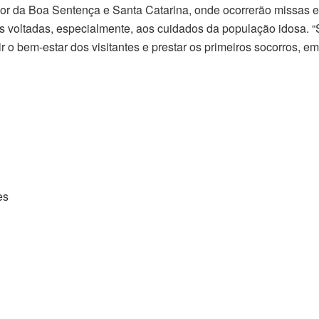
r da Boa Sentença e Santa Catarina, onde ocorrerão missas e m
 voltadas, especialmente, aos cuidados da população idosa. “
tir o bem-estar dos visitantes e prestar os primeiros socorros, 
es