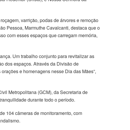
 roçagem, varrição, podas de árvores e remoção
João Pessoa, Marmuthe Cavalcanti, destaca que o
misso com esses espaços que carregam memória,
nça. Um trabalho conjunto para revitalizar as
ão dos espaços. Através da Divisão de
s orações e homenagens nesse Dia das Mães”,
ivil Metropolitana (GCM), da Secretaria de
ranquilidade durante todo o período.
ção de 104 câmeras de monitoramento, com
andalismo.