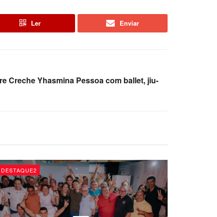
Ler
Enviar
re Creche Yhasmina Pessoa com ballet, jiu-
DESTAQUE2