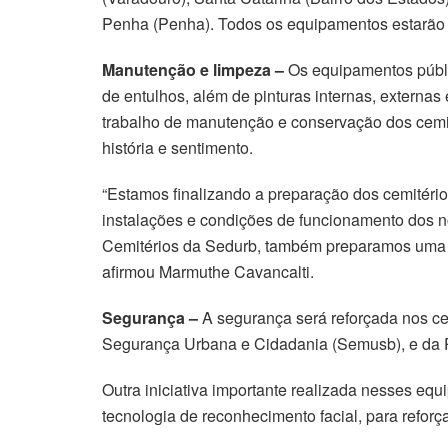
Penha (Penha). Todos os equipamentos estarão a
Manutenção e limpeza –
Os equipamentos públi
de entulhos, além de pinturas internas, externa
trabalho de manutenção e conservação dos cemi
história e sentimento.
“Estamos finalizando a preparação dos cemitério
instalações e condições de funcionamento dos n
Cemitérios da Sedurb, também preparamos uma 
afirmou Marmuthe Cavancalti.
Segurança –
A segurança será reforçada nos ce
Segurança Urbana e Cidadania (Semusb), e da Pol
Outra iniciativa importante realizada nesses eq
tecnologia de reconhecimento facial, para refor