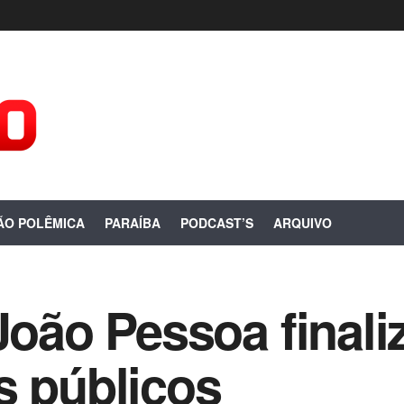
ÃO POLÊMICA
PARAÍBA
PODCAST’S
ARQUIVO
 João Pessoa final
s públicos