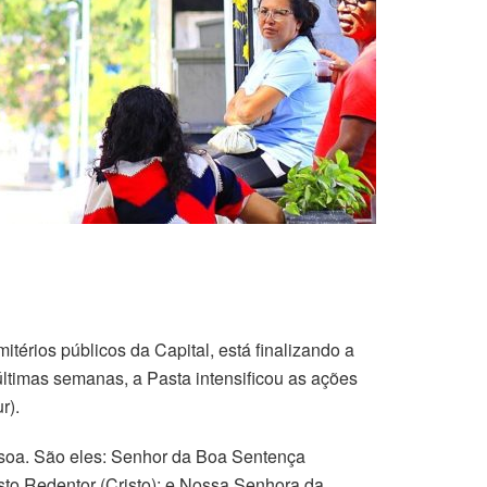
térios públicos da Capital, está finalizando a
ltimas semanas, a Pasta intensificou as ações
r).
ssoa. São eles: Senhor da Boa Sentença
sto Redentor (Cristo); e Nossa Senhora da