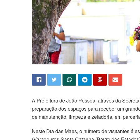
A Prefeitura de João Pessoa, através da Secreta
preparação dos espaços para receber um grande 
de manutenção, limpeza e zeladoria, em parceri
Neste Dia das Mães, o número de visitantes é e
(Varadouro); Santa Catarina (Bairro dos Estado