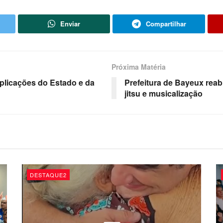
Enviar
Compartilhar
Próxima Matéria
plicações do Estado e da
Prefeitura de Bayeux reab
jitsu e musicalização
DESTAQUE2