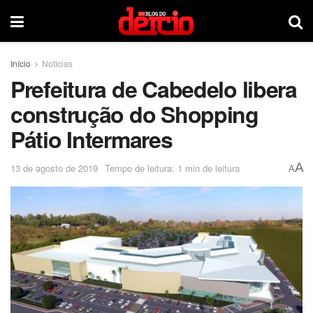
Início
Notícias
Prefeitura de Cabedelo libera
construção do Shopping
Pátio Intermares
A
13 de agosto de 2019
Tempo de leitura: 1 min de leitura
A