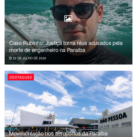
Caso Rubinho: Justiça torna réus acusados pela
morte de engenheiro na Paraíba
22 DE JULHO DE 2026
DESTAQUE2
Movimentação nos aeroportos da Paraíba