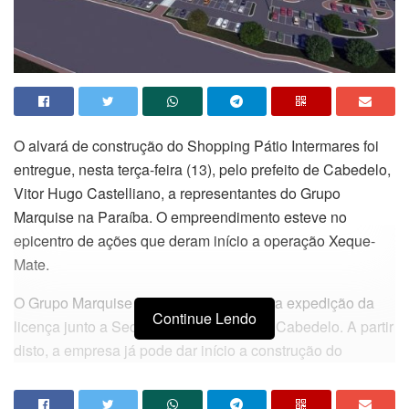
O alvará de construção do Shopping Pátio Intermares foi
entregue, nesta terça-feira (13), pelo prefeito de Cabedelo,
Vitor Hugo Castelliano, a representantes do Grupo
Marquise na Paraíba. O empreendimento esteve no
epicentro de ações que deram início a operação Xeque-
Mate.
O Grupo Marquise já pagou as taxas para expedição da
Continue Lendo
licença junto a Secretaria da Receita de Cabedelo. A partir
disto, a empresa já pode dar início a construção do
empreendimento – que gerará cerca de 4 mil empregos
diretos e indiretos.