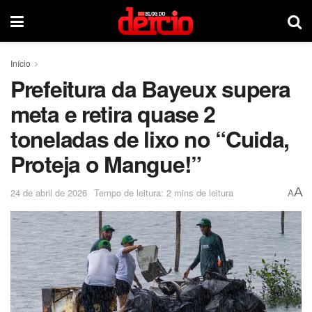
Início
Prefeitura da Bayeux supera
meta e retira quase 2
toneladas de lixo no “Cuida,
Proteja o Mangue!”
A
24 de abril de 2026
Tempo de leitura: 2 mins de leitura
A