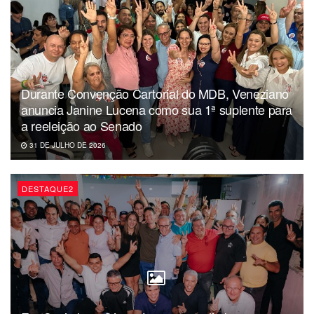
Durante Convenção Cartorial do MDB, Veneziano
anuncia Janine Lucena como sua 1ª suplente para
a reeleição ao Senado
31 DE JULHO DE 2026
DESTAQUE2