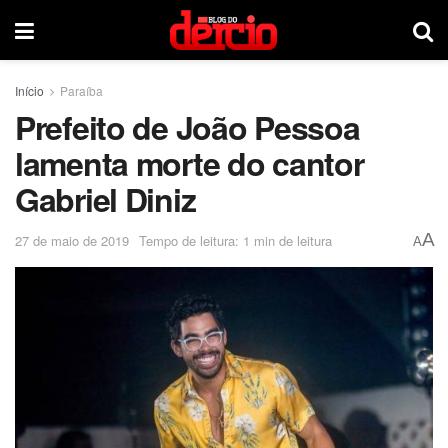
Início
Paraíba
Prefeito de João Pessoa
lamenta morte do cantor
Gabriel Diniz
A
27 de maio de 2019
Tempo de leitura: 1 min de leitura
A