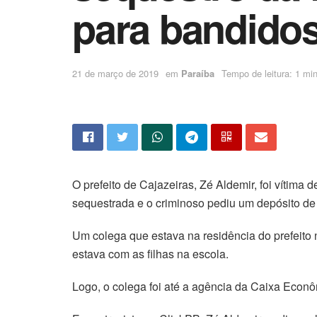
para bandido
21 de março de 2019
em
Paraíba
Tempo de leitura: 1 min
O prefeito de Cajazeiras, Zé Aldemir, foi vítima
sequestrada e o criminoso pediu um depósito de 
Um colega que estava na residência do prefeito n
estava com as filhas na escola.
Logo, o colega foi até a agência da Caixa Econôm