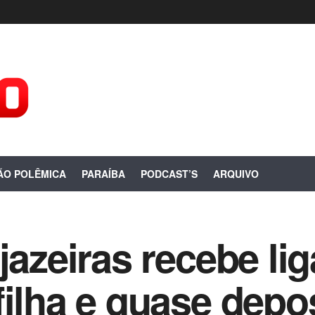
ÃO POLÊMICA
PARAÍBA
PODCAST’S
ARQUIVO
jazeiras recebe li
filha e quase depo