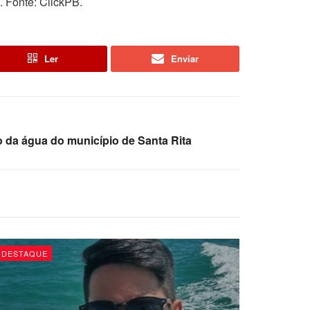
l. Fonte: ClickPB.
Ler
Enviar
o da água do município de Santa Rita
DESTAQUE