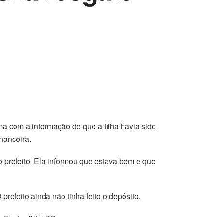
ema com a informação de que a filha havia sido
nanceira.
o prefeito. Ela informou que estava bem e que
refeito ainda não tinha feito o depósito.