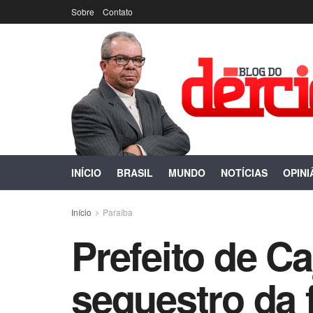
Sobre
Contato
INÍCIO
BRASIL
MUNDO
NOTÍCIAS
OPINI
Início
Paraíba
Prefeito de Ca
sequestro da 