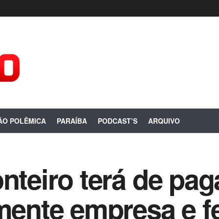
ÃO POLÊMICA
PARAÍBA
PODCAST’S
ARQUIVO
nteiro terá de pag
amente empresa e f