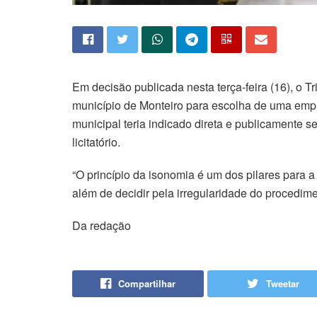
Em decisão publicada nesta terça-feira (16), o T
município de Monteiro para escolha de uma empr
municipal teria indicado direta e publicamente 
licitatório.
“O princípio da isonomia é um dos pilares para a
além de decidir pela irregularidade do procedim
Da redação
Compartilhar
Tweetar