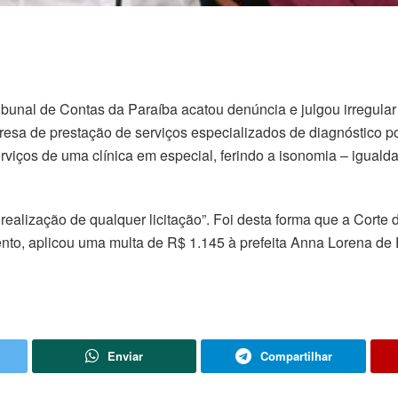
ribunal de Contas da Paraíba acatou denúncia e julgou irregula
esa de prestação de serviços especializados de diagnóstico 
serviços de uma clínica em especial, ferindo a isonomia – igual
 realização de qualquer licitação”. Foi desta forma que a Corte
ento, aplicou uma multa de R$ 1.145 à prefeita Anna Lorena de 
Enviar
Compartilhar