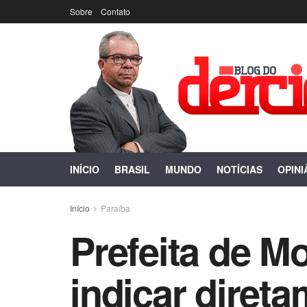
Sobre
Contato
INÍCIO
BRASIL
MUNDO
NOTÍCIAS
OPINI
Início
Paraíba
Prefeita de Mo
indicar diret