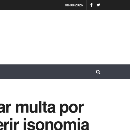
08/08/2026
ar multa por
erir isonomia