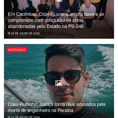
Em Cacimbas, Cícero Lucena amplia base e se
compromete com conclusão de obras
abandonadas pelo Estado na PB-246
22 DE JULHO DE 2026
DESTAQUE
Caso Rubinho: Justiça torna réus acusados pela
morte de engenheiro na Paraíba
22 DE JULHO DE 2026