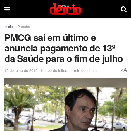
Início
Paraíba
PMCG sai em último e
anuncia pagamento de 13º
da Saúde para o fim de julho
A
19 de julho de 2019
Tempo de leitura: 1 min de leitura
A