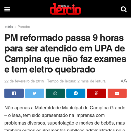
Início
Paraíba
PM reformado passa 9 horas
para ser atendido em UPA de
Campina que não faz exames
e tem eletro quebrado
A
22 de fevereiro de 2019
Tempo de leitura: 2 mins de leitura
A
Não apenas a Maternidade Municipal de Campina Grande
– o Isea, tem sido apresentado na imprensa com
problemas diversos, superlotação e mortes de bebês, mas
também outros equipamentos públicos administrados pelo