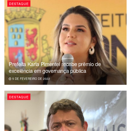
DESTAQUE
Prefeita Karla Pimentel recebe prêmio de
excelência em governança pública
5 DE FEVEREIRO DE 2022
DESTAQUE