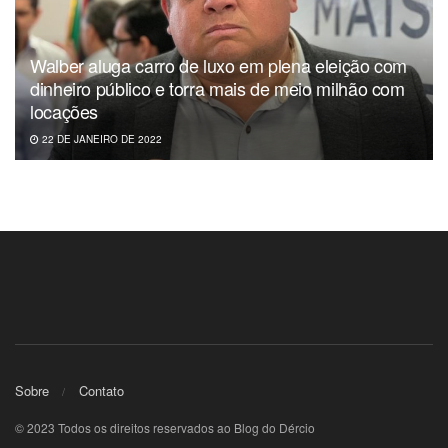
Walber aluga carro de luxo em plena eleição com
dinheiro público e torra mais de meio milhão com
locações
22 DE JANEIRO DE 2022
Sobre
Contato
© 2023 Todos os direitos reservados ao Blog do Dércio