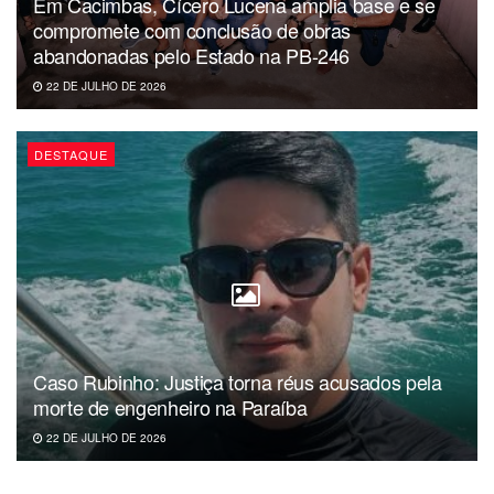
Em Cacimbas, Cícero Lucena amplia base e se
compromete com conclusão de obras
abandonadas pelo Estado na PB-246
22 DE JULHO DE 2026
DESTAQUE
Caso Rubinho: Justiça torna réus acusados pela
morte de engenheiro na Paraíba
22 DE JULHO DE 2026