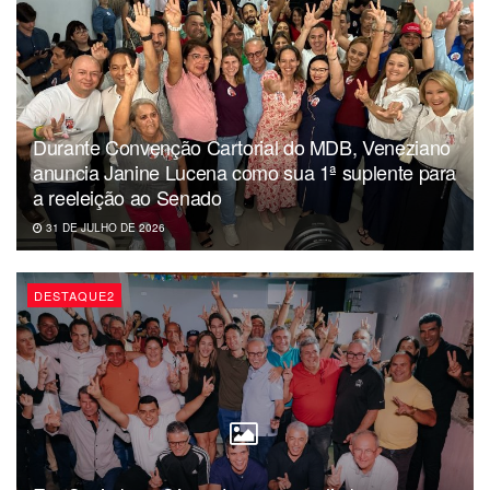
Durante Convenção Cartorial do MDB, Veneziano
anuncia Janine Lucena como sua 1ª suplente para
a reeleição ao Senado
31 DE JULHO DE 2026
DESTAQUE2