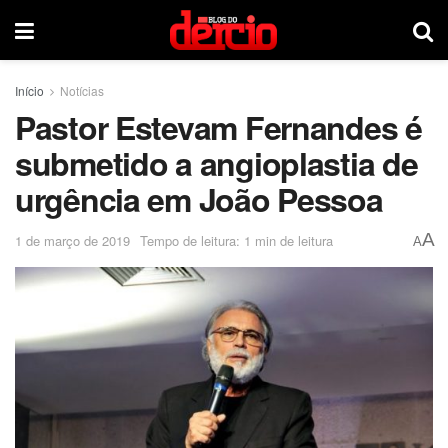
Início
Notícias
Pastor Estevam Fernandes é
submetido a angioplastia de
urgência em João Pessoa
A
1 de março de 2019
Tempo de leitura: 1 min de leitura
A